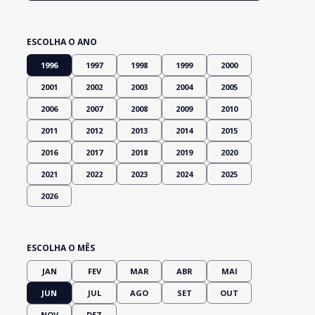
ESCOLHA O ANO
1996
1997
1998
1999
2000
2001
2002
2003
2004
2005
2006
2007
2008
2009
2010
2011
2012
2013
2014
2015
2016
2017
2018
2019
2020
2021
2022
2023
2024
2025
2026
ESCOLHA O MÊS
JAN
FEV
MAR
ABR
MAI
JUN
JUL
AGO
SET
OUT
NOV
DEZ