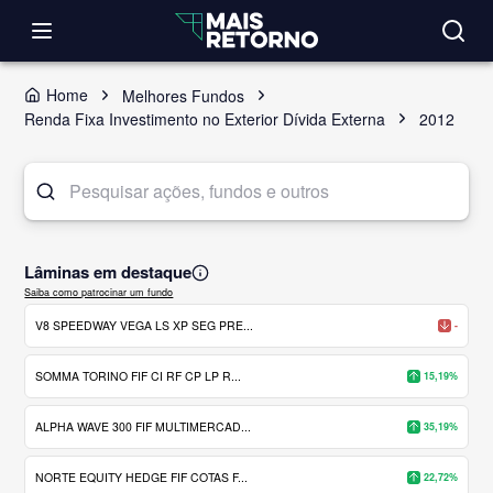
Home
Melhores Fundos
Renda Fixa Investimento no Exterior Dívida Externa
2012
Lâminas em destaque
Saiba como patrocinar um fundo
V8 SPEEDWAY VEGA LS XP SEG PRE...
-
SOMMA TORINO FIF CI RF CP LP R...
15,19%
ALPHA WAVE 300 FIF MULTIMERCAD...
35,19%
NORTE EQUITY HEDGE FIF COTAS F...
22,72%