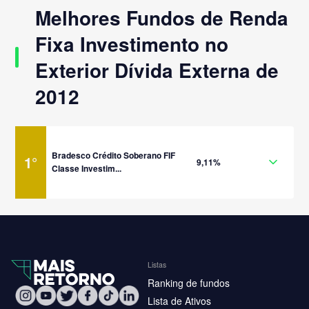
Melhores Fundos de Renda
Fixa Investimento no
Exterior Dívida Externa de
2012
Bradesco Crédito Soberano FIF
1
°
9,11%
Classe Investim...
Listas
Ranking de fundos
Lista de Ativos