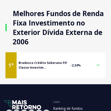
Melhores Fundos de Renda
Fixa Investimento no
Exterior Dívida Externa de
2006
Bradesco Crédito Soberano FIF
1
°
-2,34%
Classe Investim...
Listas
Ranking de fundos