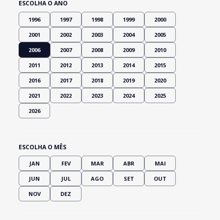
ESCOLHA O ANO
1996
1997
1998
1999
2000
2001
2002
2003
2004
2005
2006
2007
2008
2009
2010
2011
2012
2013
2014
2015
2016
2017
2018
2019
2020
2021
2022
2023
2024
2025
2026
ESCOLHA O MÊS
JAN
FEV
MAR
ABR
MAI
JUN
JUL
AGO
SET
OUT
NOV
DEZ