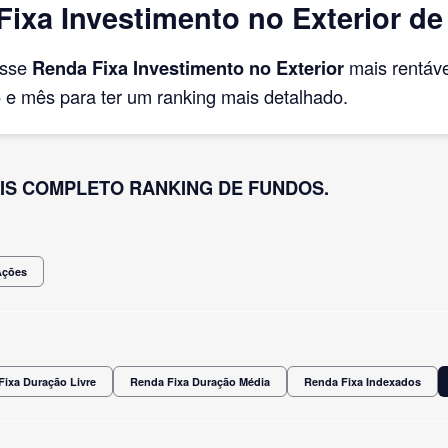
ixa Investimento no Exterior de
asse
Renda Fixa Investimento no Exterior
mais rentáv
e mês para ter um ranking mais detalhado.
IS COMPLETO RANKING DE FUNDOS.
Ações
Fixa Duração Livre
Renda Fixa Duração Média
Renda Fixa Indexados