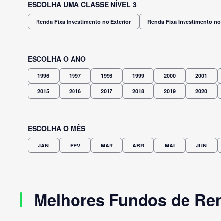
ESCOLHA UMA CLASSE NÍVEL 3
Renda Fixa Investimento no Exterior
Renda Fixa Investimento no 
ESCOLHA O ANO
1996
1997
1998
1999
2000
2001
2015
2016
2017
2018
2019
2020
ESCOLHA O MÊS
JAN
FEV
MAR
ABR
MAI
JUN
Melhores Fundos de Ren