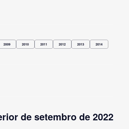
2009
2010
2011
2012
2013
2014
rior de setembro de 2022