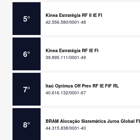
Kinea Estratégia RF II IE FI
5
°
42.556.580/0001-48
Kinea Estratégia RF IE FI
6
°
39.895.111/0001-49
Itaú Optimus Off Prev RF IE FIF RL
7
°
40.616.132/0001-67
BRAM Alocação Sistemática Juros Global FI
8
°
44.315.838/0001-40