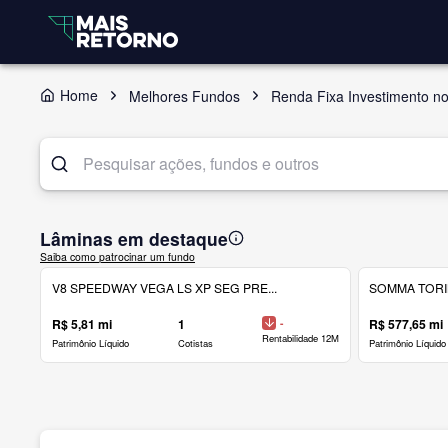
Home
Melhores Fundos
Renda Fixa Investimento no
Lâminas em destaque
Saiba como patrocinar um fundo
V8 SPEEDWAY VEGA LS XP SEG PRE...
SOMMA TORINO
R$ 5,81 mi
1
-
R$ 577,65 mi
Rentabilidade 12M
Patrimônio Líquido
Cotistas
Patrimônio Líquido