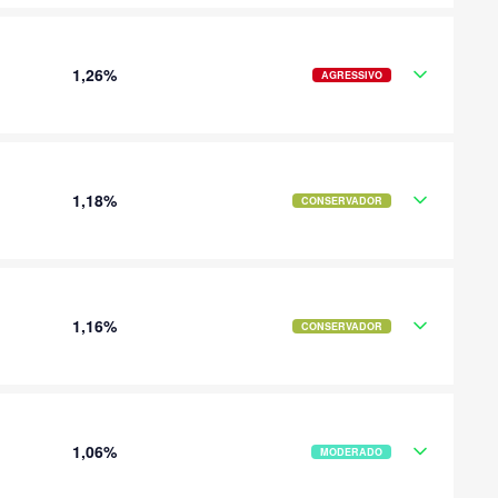
1,26%
AGRESSIVO
1,18%
CONSERVADOR
1,16%
CONSERVADOR
1,06%
MODERADO