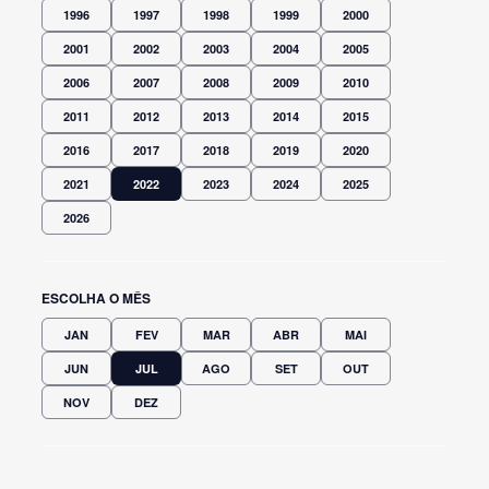
1996
1997
1998
1999
2000
2001
2002
2003
2004
2005
2006
2007
2008
2009
2010
2011
2012
2013
2014
2015
2016
2017
2018
2019
2020
2021
2022
2023
2024
2025
2026
ESCOLHA O MÊS
JAN
FEV
MAR
ABR
MAI
JUN
JUL
AGO
SET
OUT
NOV
DEZ