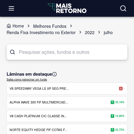
Home
Melhores Fundos
Renda Fixa Investimento no Exterior
2022
julho
Lâminas em destaque
Saiba como patrocinar um fundo
V8 SPEEDWAY VEGA LS XP SEG PRE...
-
ALPHA WAVE 300 FIF MULTIMERCAD...
35,19%
V8 CASH PLATINUM CIC CLASSE IN...
14,90%
NORTE EQUITY HEDGE FIF COTAS F...
22,72%