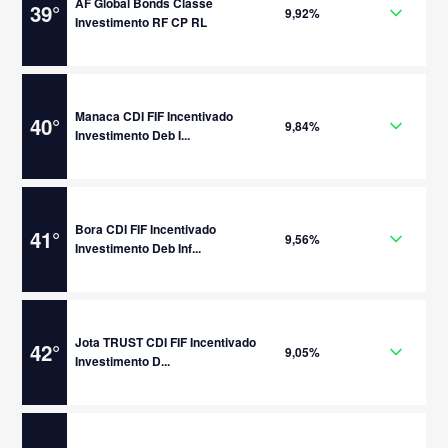
AF Global Bonds Classe
39
°
9,92%
Investimento RF CP RL
Manaca CDI FIF Incentivado
40
°
9,84%
Investimento Deb I...
Bora CDI FIF Incentivado
41
°
9,56%
Investimento Deb Inf...
Jota TRUST CDI FIF Incentivado
42
°
9,05%
Investimento D...