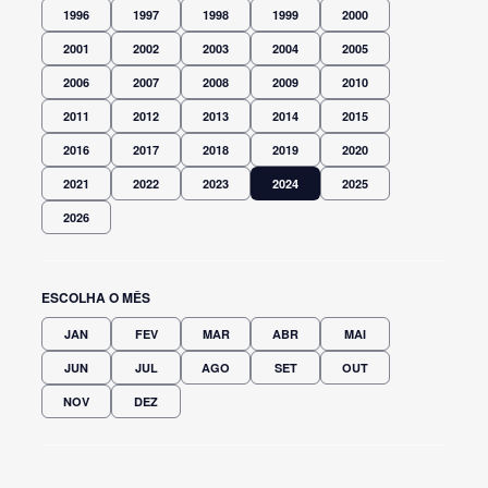
1996
1997
1998
1999
2000
2001
2002
2003
2004
2005
2006
2007
2008
2009
2010
2011
2012
2013
2014
2015
2016
2017
2018
2019
2020
2021
2022
2023
2024
2025
2026
ESCOLHA O MÊS
JAN
FEV
MAR
ABR
MAI
JUN
JUL
AGO
SET
OUT
NOV
DEZ