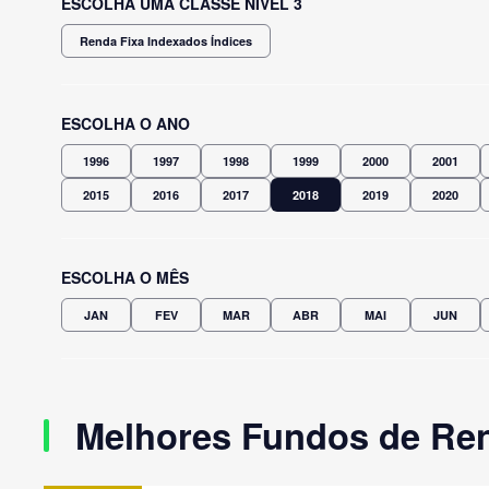
ESCOLHA UMA CLASSE NÍVEL 3
Renda Fixa Indexados Índices
ESCOLHA O ANO
1996
1997
1998
1999
2000
2001
2015
2016
2017
2018
2019
2020
ESCOLHA O MÊS
JAN
FEV
MAR
ABR
MAI
JUN
Melhores Fundos de Ren