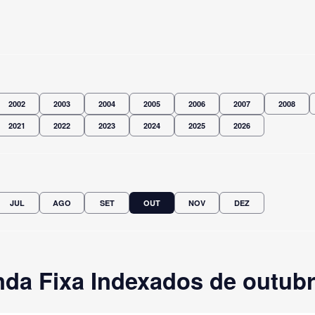
2002
2003
2004
2005
2006
2007
2008
2021
2022
2023
2024
2025
2026
JUL
AGO
SET
OUT
NOV
DEZ
da Fixa Indexados de outubr