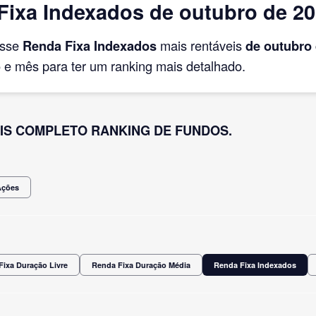
ixa Indexados de outubro de 2
asse
Renda Fixa Indexados
mais rentáveis
de outubro
e mês para ter um ranking mais detalhado.
IS COMPLETO RANKING DE FUNDOS.
Ações
Fixa Duração Livre
Renda Fixa Duração Média
Renda Fixa Indexados