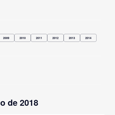
2009
2010
2011
2012
2013
2014
o de 2018