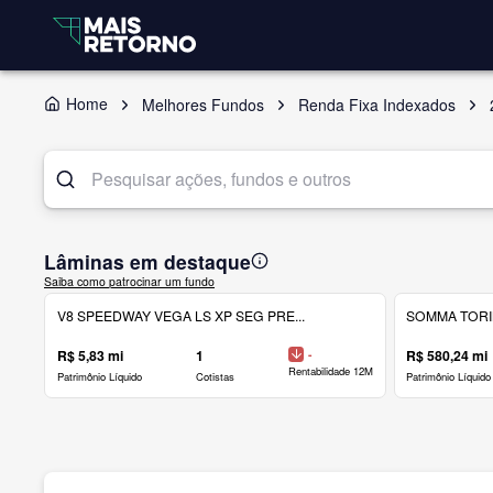
Home
Melhores Fundos
Renda Fixa Indexados
Lâminas em destaque
Saiba como patrocinar um fundo
V8 SPEEDWAY VEGA LS XP SEG PRE...
SOMMA TORINO
R$ 5,83 mi
1
-
R$ 580,24 mi
Rentabilidade 12M
Patrimônio Líquido
Cotistas
Patrimônio Líquido