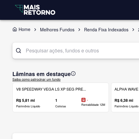
Home
Melhores Fundos
Renda Fixa Indexados
Lâminas em destaque
Saiba como patrocinar um fundo
V8 SPEEDWAY VEGA LS XP SEG PRE...
ALPHA WAVE 
R$ 5,81 mi
1
-
R$ 6,38 mi
Rentabilidade 12M
Patrimônio Líquido
Cotistas
Patrimônio Líquido