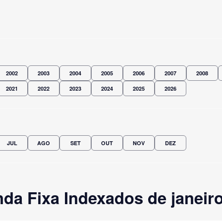
2002
2003
2004
2005
2006
2007
2008
2021
2022
2023
2024
2025
2026
JUL
AGO
SET
OUT
NOV
DEZ
da Fixa Indexados de janeiro