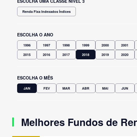
ESCOLHA UMA CLASSE NÍVEL 3
Renda Fixa Indexados Índices
ESCOLHA O ANO
1996
1997
1998
1999
2000
2001
2015
2016
2017
2018
2019
2020
ESCOLHA O MÊS
JAN
FEV
MAR
ABR
MAI
JUN
Melhores Fundos de Ren