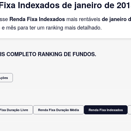
ixa Indexados de janeiro de 20
asse
Renda Fixa Indexados
mais rentáveis
de janeiro
d
e mês para ter um ranking mais detalhado.
IS COMPLETO RANKING DE FUNDOS.
Ações
Fixa Duração Livre
Renda Fixa Duração Média
Renda Fixa Indexados