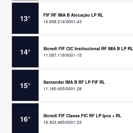
FIF RF IMA B Alocação LP RL
13
°
16.938.214/0001-43
Sicredi FIF CIC Institucional RF IMA B LP R
14
°
11.087.118/0001-15
Santander IMA B RF LP FIF RL
15
°
11.180.605/0001-28
Sicredi FIF Classe FIC RF LP Ipca + RL
16
°
16.403.465/0001-23