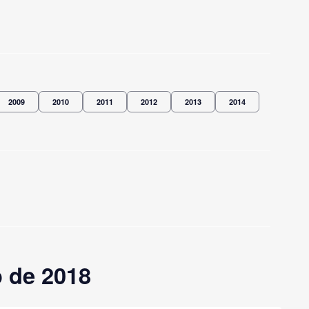
2009
2010
2011
2012
2013
2014
 de 2018