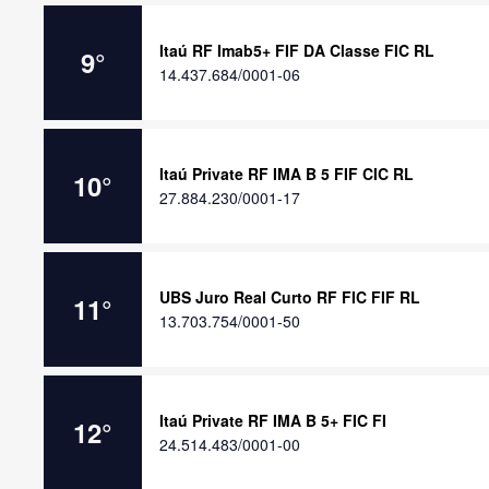
Itaú RF Imab5+ FIF DA Classe FIC RL
9
°
14.437.684/0001-06
Itaú Private RF IMA B 5 FIF CIC RL
10
°
27.884.230/0001-17
UBS Juro Real Curto RF FIC FIF RL
11
°
13.703.754/0001-50
Itaú Private RF IMA B 5+ FIC FI
12
°
24.514.483/0001-00