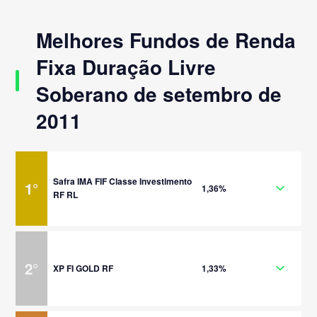
Melhores Fundos de Renda
Fixa Duração Livre
Soberano de setembro de
2011
Safra IMA FIF Classe Investimento
1
°
1,36%
RF RL
2
°
XP FI GOLD RF
1,33%