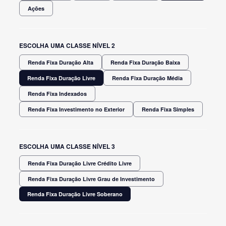
Ações
ESCOLHA UMA CLASSE NÍVEL 2
Renda Fixa Duração Alta
Renda Fixa Duração Baixa
Renda Fixa Duração Livre
Renda Fixa Duração Média
Renda Fixa Indexados
Renda Fixa Investimento no Exterior
Renda Fixa Simples
ESCOLHA UMA CLASSE NÍVEL 3
Renda Fixa Duração Livre Crédito Livre
Renda Fixa Duração Livre Grau de Investimento
Renda Fixa Duração Livre Soberano