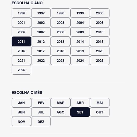
ESCOLHA O ANO
1996
1997
1998
1999
2000
2001
2002
2003
2004
2005
2006
2007
2008
2009
2010
2011
2012
2013
2014
2015
2016
2017
2018
2019
2020
2021
2022
2023
2024
2025
2026
ESCOLHA O MÊS
JAN
FEV
MAR
ABR
MAI
JUN
JUL
AGO
SET
OUT
NOV
DEZ