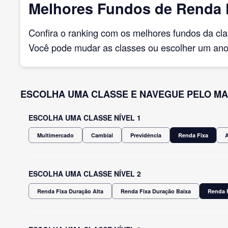
Melhores Fundos de Renda 
Confira o ranking com os melhores fundos da cl
Você pode mudar as classes ou escolher um ano 
ESCOLHA UMA CLASSE E NAVEGUE PELO MA
ESCOLHA UMA CLASSE NÍVEL 1
Multimercado
Cambial
Previdência
Renda Fixa
ESCOLHA UMA CLASSE NÍVEL 2
Renda Fixa Duração Alta
Renda Fixa Duração Baixa
Renda F