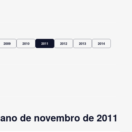
2009
2010
2011
2012
2013
2014
rano de novembro de 2011