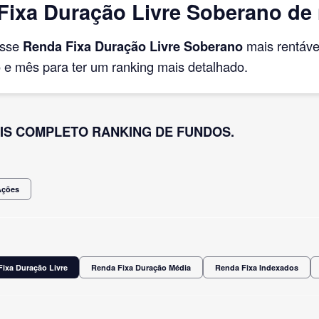
Fixa Duração Livre Soberano de
asse
Renda Fixa Duração Livre Soberano
mais rentáv
e mês para ter um ranking mais detalhado.
IS COMPLETO RANKING DE FUNDOS.
Ações
ixa Duração Livre
Renda Fixa Duração Média
Renda Fixa Indexados