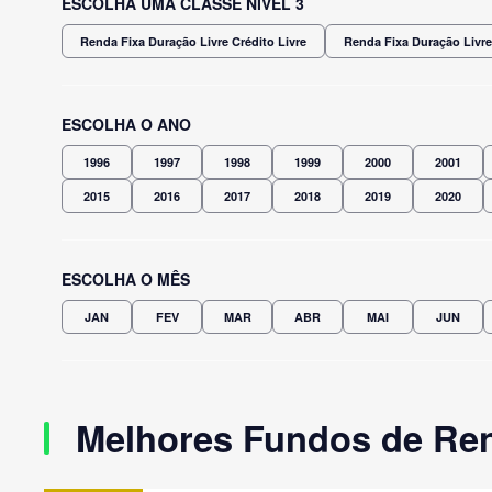
ESCOLHA UMA CLASSE NÍVEL 3
Renda Fixa Duração Livre Crédito Livre
Renda Fixa Duração Livre
ESCOLHA O ANO
1996
1997
1998
1999
2000
2001
2015
2016
2017
2018
2019
2020
ESCOLHA O MÊS
JAN
FEV
MAR
ABR
MAI
JUN
Melhores Fundos de Ren