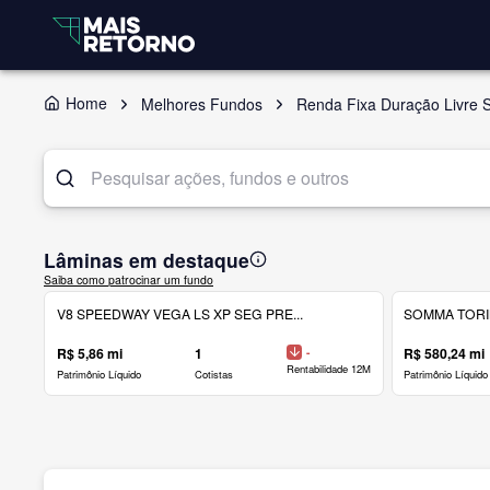
Home
Melhores Fundos
Renda Fixa Duração Livre 
Lâminas em destaque
Saiba como patrocinar um fundo
V8 SPEEDWAY VEGA LS XP SEG PRE...
SOMMA TORINO
R$ 5,86 mi
1
-
R$ 580,24 mi
Rentabilidade 12M
Patrimônio Líquido
Cotistas
Patrimônio Líquido