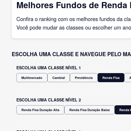
Melhores Fundos de Renda F
Confira o ranking com os melhores fundos da cl
Você pode mudar as classes ou escolher um ano 
ESCOLHA UMA CLASSE E NAVEGUE PELO MA
ESCOLHA UMA CLASSE NÍVEL 1
Multimercado
Cambial
Previdência
Renda Fixa
ESCOLHA UMA CLASSE NÍVEL 2
Renda Fixa Duração Alta
Renda Fixa Duração Baixa
Renda F