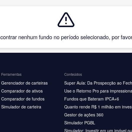
ntrar nenhum fundo no período selecionado, por favor, 
Ferramentas
Conteúdos
Gerenciador de carteiras
Super Aula: Da Prospecção ao Fec
Comparador de ativos
Use o Retorno Pro para impressiona
Comparador de fundos
Fundos que Bateram IPCA+6
Simulador de carteira
Quanto rende R$ 1 milhão em inves
Gestor de ações 360
Simulador PGBL
Simulador: Investir em um imóvel o