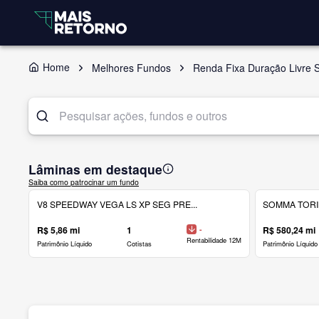
Home
Melhores Fundos
Renda Fixa Duração Livre 
Lâminas em destaque
Saiba como patrocinar um fundo
V8 SPEEDWAY VEGA LS XP SEG PRE...
SOMMA TORINO
R$ 5,86 mi
1
-
R$ 580,24 mi
Rentabilidade 12M
Patrimônio Líquido
Cotistas
Patrimônio Líquido