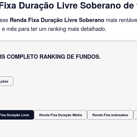
ixa Duração Livre Soberano de f
asse
Renda Fixa Duração Livre Soberano
mais rentáv
e mês para ter um ranking mais detalhado.
IS COMPLETO RANKING DE FUNDOS.
Ações
ixa Duração Livre
Renda Fixa Duração Média
Renda Fixa Indexados