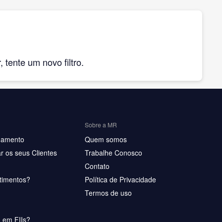
tente um novo filtro.
Sobre a MR
hamento
Quem somos
r os seus Clientes
Trabalhe Conosco
Contato
timentos?
Política de Privacidade
Termos de uso
u em FIIs?