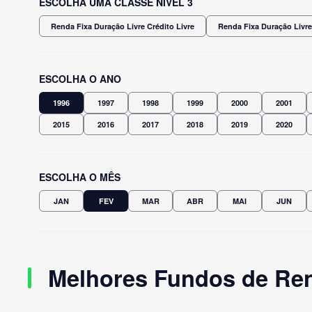
ESCOLHA UMA CLASSE NÍVEL 3
Renda Fixa Duração Livre Crédito Livre
Renda Fixa Duração Livre
ESCOLHA O ANO
1996
1997
1998
1999
2000
2001
2015
2016
2017
2018
2019
2020
ESCOLHA O MÊS
JAN
FEV
MAR
ABR
MAI
JUN
Melhores Fundos de Ren