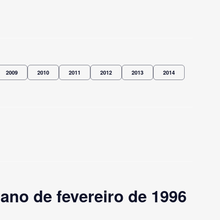
2009
2010
2011
2012
2013
2014
no de fevereiro de 1996