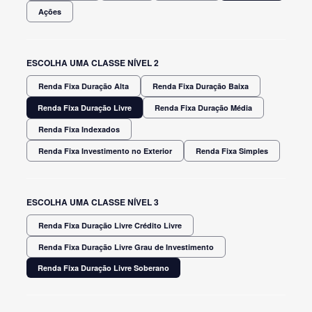
Ações
ESCOLHA UMA CLASSE NÍVEL 2
Renda Fixa Duração Alta
Renda Fixa Duração Baixa
Renda Fixa Duração Livre
Renda Fixa Duração Média
Renda Fixa Indexados
Renda Fixa Investimento no Exterior
Renda Fixa Simples
ESCOLHA UMA CLASSE NÍVEL 3
Renda Fixa Duração Livre Crédito Livre
Renda Fixa Duração Livre Grau de Investimento
Renda Fixa Duração Livre Soberano