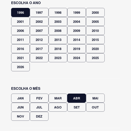
ESCOLHA O ANO
1996
1997
1998
1999
2000
2001
2002
2003
2004
2005
2006
2007
2008
2009
2010
2011
2012
2013
2014
2015
2016
2017
2018
2019
2020
2021
2022
2023
2024
2025
2026
ESCOLHA O MÊS
JAN
FEV
MAR
ABR
MAI
JUN
JUL
AGO
SET
OUT
NOV
DEZ