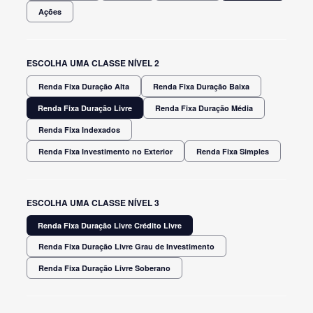
Ações
ESCOLHA UMA CLASSE NÍVEL 2
Renda Fixa Duração Alta
Renda Fixa Duração Baixa
Renda Fixa Duração Livre
Renda Fixa Duração Média
Renda Fixa Indexados
Renda Fixa Investimento no Exterior
Renda Fixa Simples
ESCOLHA UMA CLASSE NÍVEL 3
Renda Fixa Duração Livre Crédito Livre
Renda Fixa Duração Livre Grau de Investimento
Renda Fixa Duração Livre Soberano