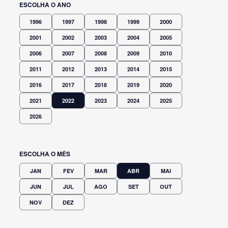
ESCOLHA O ANO
1996
1997
1998
1999
2000
2001
2002
2003
2004
2005
2006
2007
2008
2009
2010
2011
2012
2013
2014
2015
2016
2017
2018
2019
2020
2021
2022
2023
2024
2025
2026
ESCOLHA O MÊS
JAN
FEV
MAR
ABR
MAI
JUN
JUL
AGO
SET
OUT
NOV
DEZ