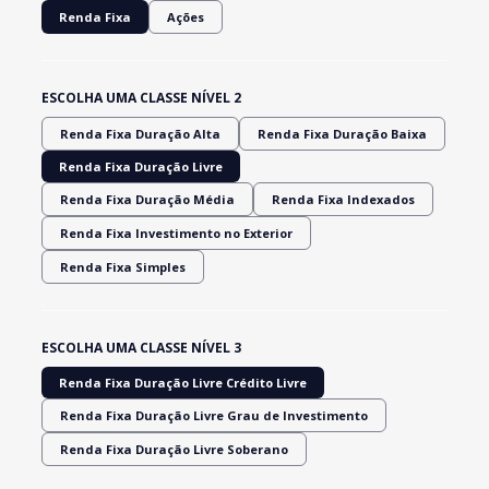
Renda Fixa
Ações
ESCOLHA UMA CLASSE NÍVEL 2
Renda Fixa Duração Alta
Renda Fixa Duração Baixa
Renda Fixa Duração Livre
Renda Fixa Duração Média
Renda Fixa Indexados
Renda Fixa Investimento no Exterior
Renda Fixa Simples
ESCOLHA UMA CLASSE NÍVEL 3
Renda Fixa Duração Livre Crédito Livre
Renda Fixa Duração Livre Grau de Investimento
Renda Fixa Duração Livre Soberano