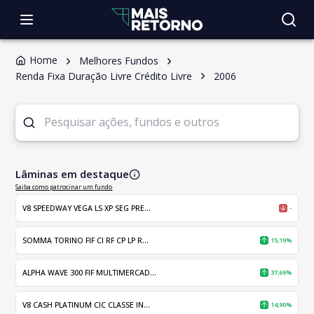
Home
Melhores Fundos
Renda Fixa Duração Livre Crédito Livre
2006
Lâminas em destaque
Saiba como patrocinar um fundo
V8 SPEEDWAY VEGA LS XP SEG PRE...
-
SOMMA TORINO FIF CI RF CP LP R...
15,19%
ALPHA WAVE 300 FIF MULTIMERCAD...
37,69%
V8 CASH PLATINUM CIC CLASSE IN...
14,90%