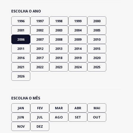
ESCOLHA O ANO
1996
1997
1998
1999
2000
2001
2002
2003
2004
2005
2006
2007
2008
2009
2010
2011
2012
2013
2014
2015
2016
2017
2018
2019
2020
2021
2022
2023
2024
2025
2026
ESCOLHA O MÊS
JAN
FEV
MAR
ABR
MAI
JUN
JUL
AGO
SET
OUT
NOV
DEZ