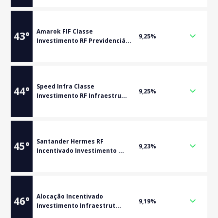
Amarok FIF Classe
43
°
9,25%
Investimento RF Previdenciá...
Speed Infra Classe
44
°
9,25%
Investimento RF Infraestru...
Santander Hermes RF
45
°
9,23%
Incentivado Investimento ...
Alocação Incentivado
46
°
9,19%
Investimento Infraestrut...