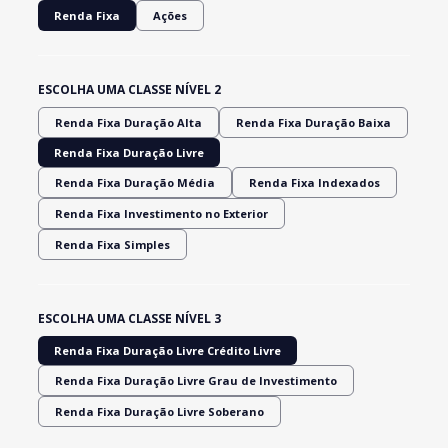
Renda Fixa
Ações
ESCOLHA UMA CLASSE NÍVEL 2
Renda Fixa Duração Alta
Renda Fixa Duração Baixa
Renda Fixa Duração Livre
Renda Fixa Duração Média
Renda Fixa Indexados
Renda Fixa Investimento no Exterior
Renda Fixa Simples
ESCOLHA UMA CLASSE NÍVEL 3
Renda Fixa Duração Livre Crédito Livre
Renda Fixa Duração Livre Grau de Investimento
Renda Fixa Duração Livre Soberano