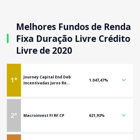
Melhores Fundos de Renda
Fixa Duração Livre Crédito
Livre de 2020
Journey Capital End Deb
1
°
1.047,47%
Incentivadas Juros Re...
2
°
Macroinvest FI RF CP
621,93%