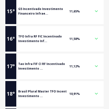
G5 Incentivado Investimento
15
°
11,65%
Financeiro Infrae...
TFO Infra RF FIC Incentivado
16
°
11,58%
Investimento Inf...
Tao Infra FIF CI RF Incentivado
17
°
11,12%
Investimento ...
Brasil Plural Master TFO Incent
18
°
10,91%
Investimento ...