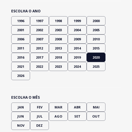
ESCOLHA O ANO
1996
1997
1998
1999
2000
2001
2002
2003
2004
2005
2006
2007
2008
2009
2010
2011
2012
2013
2014
2015
2016
2017
2018
2019
2020
2021
2022
2023
2024
2025
2026
ESCOLHA O MÊS
JAN
FEV
MAR
ABR
MAI
JUN
JUL
AGO
SET
OUT
NOV
DEZ