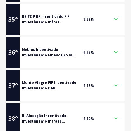
BB TOP RF Incentivado FIF
35
°
9,68%
Investimento Infrae...
Neblus Incentivado
36
°
9,65%
Investimento Financeiro In...
Monte Alegre FIF Incentivado
37
°
9,57%
Investimento Deb...
III Alocação Incentivado
38
°
9,50%
Investimento Infraes...