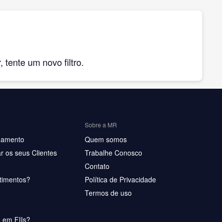
tente um novo filtro.
Sobre a MR
hamento
Quem somos
r os seus Clientes
Trabalhe Conosco
Contato
timentos?
Política de Privacidade
Termos de uso
u em FIIs?