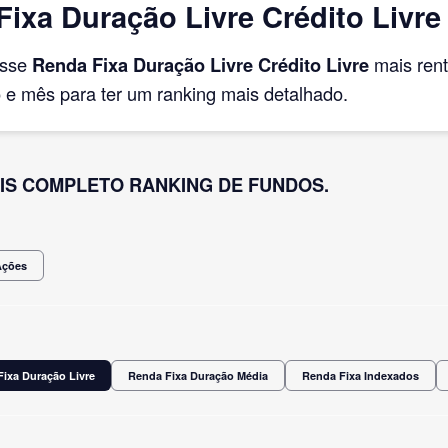
ixa Duração Livre Crédito Livre
asse
Renda Fixa Duração Livre Crédito Livre
mais ren
e mês para ter um ranking mais detalhado.
IS COMPLETO RANKING DE FUNDOS.
Ações
ixa Duração Livre
Renda Fixa Duração Média
Renda Fixa Indexados