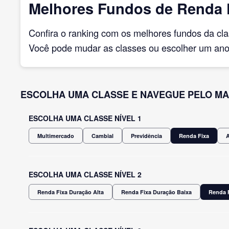
Melhores Fundos de Renda F
Confira o ranking com os melhores fundos da cl
Você pode mudar as classes ou escolher um ano 
ESCOLHA UMA CLASSE E NAVEGUE PELO MA
ESCOLHA UMA CLASSE NÍVEL 1
Multimercado
Cambial
Previdência
Renda Fixa
ESCOLHA UMA CLASSE NÍVEL 2
Renda Fixa Duração Alta
Renda Fixa Duração Baixa
Renda F