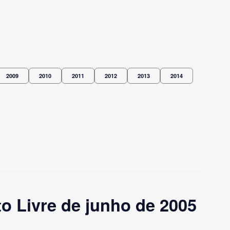
2009
2010
2011
2012
2013
2014
o Livre de junho de 2005