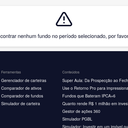
ntrar nenhum fundo no período selecionado, por favor, 
Ferramentas
Conteúdos
Gerenciador de carteiras
Super Aula: Da Prospecção ao Fec
Comparador de ativos
Use o Retorno Pro para impressiona
Comparador de fundos
Fundos que Bateram IPCA+6
Simulador de carteira
Quanto rende R$ 1 milhão em inves
Gestor de ações 360
Simulador PGBL
Simulador: Investir em um imóvel o