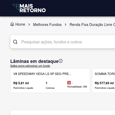
Home
Melhores Fundos
Renda Fixa Duração Livre C
Lâminas em destaque
Saiba como patrocinar um fundo
V8 SPEEDWAY VEGA LS XP SEG PRE...
SOMMA TORINO
R$ 5,81 mi
1
-
R$ 577,65 mi
Rentabilidade 12M
Patrimônio Líquido
Cotistas
Patrimônio Líquido