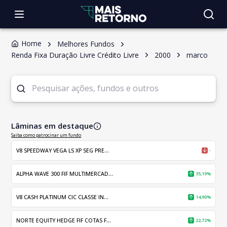
Home
Melhores Fundos
Renda Fixa Duração Livre Crédito Livre
2000
marco
Lâminas em destaque
Saiba como patrocinar um fundo
V8 SPEEDWAY VEGA LS XP SEG PRE...
-
ALPHA WAVE 300 FIF MULTIMERCAD...
35,19%
V8 CASH PLATINUM CIC CLASSE IN...
14,90%
NORTE EQUITY HEDGE FIF COTAS F...
22,72%