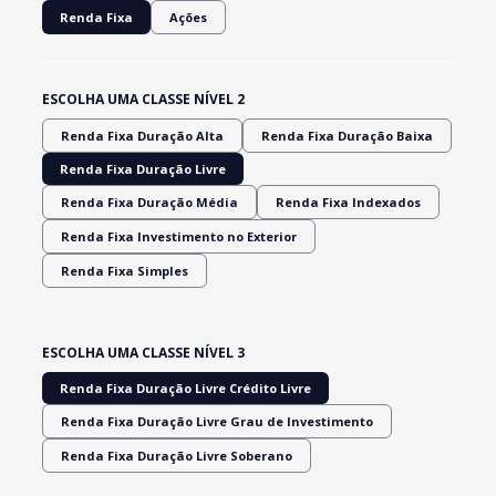
Renda Fixa
Ações
ESCOLHA UMA CLASSE NÍVEL 2
Renda Fixa Duração Alta
Renda Fixa Duração Baixa
Renda Fixa Duração Livre
Renda Fixa Duração Média
Renda Fixa Indexados
Renda Fixa Investimento no Exterior
Renda Fixa Simples
ESCOLHA UMA CLASSE NÍVEL 3
Renda Fixa Duração Livre Crédito Livre
Renda Fixa Duração Livre Grau de Investimento
Renda Fixa Duração Livre Soberano