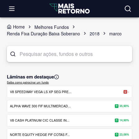
Home
Melhores Fundos
Renda Fixa Duração Baixa Soberano
2018
marco
Lâminas em destaque
Saiba como patrocinar um fundo
V8 SPEEDWAY VEGA LS XP SEG PRE...
-
ALPHA WAVE 300 FIF MULTIMERCAD...
35,90%
V8 CASH PLATINUM CIC CLASSE IN...
14,90%
NORTE EQUITY HEDGE FIF COTAS F...
23,06%