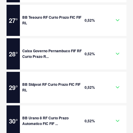
BB Tesouro RF Curto Prazo FIC FIF
27
°
0,52%
RL
Caixa Governo Pernambuco FIF RF
28
°
0,52%
Curto Prazo R...
BB Sldpvat RF Curto Prazo FIC FIF
29
°
0,52%
RL
BB Urano 8 RF Curto Prazo
30
°
0,52%
Automatico FIC FIF ...