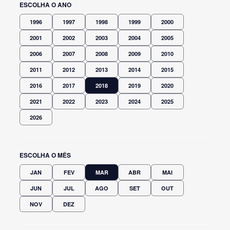
ESCOLHA O ANO
1996
1997
1998
1999
2000
2001
2002
2003
2004
2005
2006
2007
2008
2009
2010
2011
2012
2013
2014
2015
2016
2017
2018
2019
2020
2021
2022
2023
2024
2025
2026
ESCOLHA O MÊS
JAN
FEV
MAR
ABR
MAI
JUN
JUL
AGO
SET
OUT
NOV
DEZ