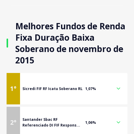
Melhores Fundos de Renda
Fixa Duração Baixa
Soberano de novembro de
2015
1
°
Sicredi FIF RF Icatu Soberano RL
1,07%
Santander Sbac RF
2
°
1,06%
Referenciado DI FIF Respons...