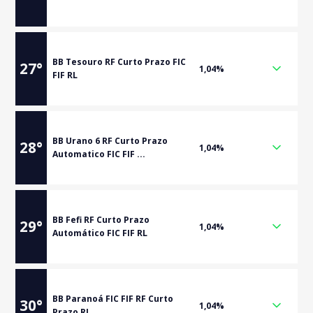
BB Tesouro RF Curto Prazo FIC
27
°
1,04%
FIF RL
BB Urano 6 RF Curto Prazo
28
°
1,04%
Automatico FIC FIF ...
BB Fefi RF Curto Prazo
29
°
1,04%
Automático FIC FIF RL
BB Paranoá FIC FIF RF Curto
30
°
1,04%
Prazo RL