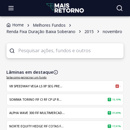
Home
Melhores Fundos
Renda Fixa Duração Baixa Soberano
2015
novembro
Lâminas em destaque
Saiba como patrocinar um fundo
V8 SPEEDWAY VEGA LS XP SEG PRE...
-
SOMMA TORINO FIF CI RF CP LP R...
15,19%
ALPHA WAVE 300 FIF MULTIMERCAD...
37,69%
NORTE EQUITY HEDGE FIF COTAS F...
17,91%