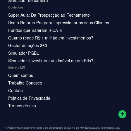
Simulador de carteira
Conteúdos
Super Aula: Da Prospecção ao Fechamento
Use o Retorno Pro para impressionar os seus Clientes
Fundos que Bateram IPCA+6
Quanto rende R$ 1 milhão em investimentos?
Gestor de ações 360
Simulador PGBL
Simulador: Investir em um imóvel ou em FIIs?
Sobre a MR
Quem somos
Trabalhe Conosco
Contato
Política de Privacidade
Termos de uso
A Plataforma maisretorno.com é de propriedade exclusiva da MR Educação & Tecnologia Ltda.