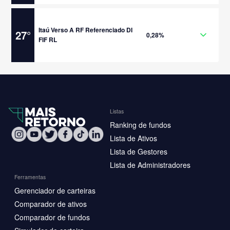
Itaú Verso A RF Referenciado DI
27
°
0,28%
FIF RL
Listas
Ranking de fundos
Lista de Ativos
Lista de Gestores
Lista de Administradores
Ferramentas
Gerenciador de carteiras
Comparador de ativos
Comparador de fundos