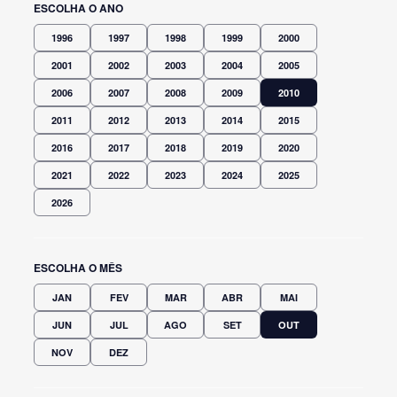
ESCOLHA O ANO
1996
1997
1998
1999
2000
2001
2002
2003
2004
2005
2006
2007
2008
2009
2010
2011
2012
2013
2014
2015
2016
2017
2018
2019
2020
2021
2022
2023
2024
2025
2026
ESCOLHA O MÊS
JAN
FEV
MAR
ABR
MAI
JUN
JUL
AGO
SET
OUT
NOV
DEZ