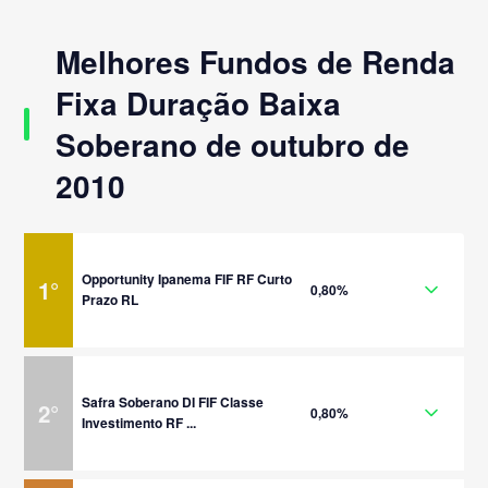
Melhores Fundos de Renda
Fixa Duração Baixa
Soberano de outubro de
2010
Opportunity Ipanema FIF RF Curto
1
°
0,80%
Prazo RL
Safra Soberano DI FIF Classe
2
°
0,80%
Investimento RF ...