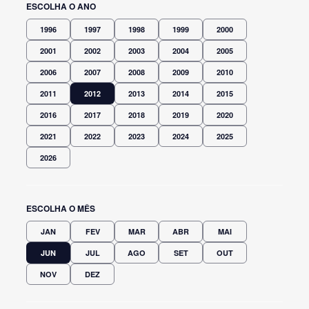
ESCOLHA O ANO
1996
1997
1998
1999
2000
2001
2002
2003
2004
2005
2006
2007
2008
2009
2010
2011
2012
2013
2014
2015
2016
2017
2018
2019
2020
2021
2022
2023
2024
2025
2026
ESCOLHA O MÊS
JAN
FEV
MAR
ABR
MAI
JUN
JUL
AGO
SET
OUT
NOV
DEZ