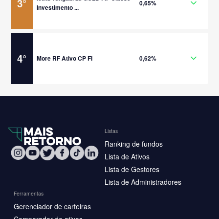
3
°
0,65%
Investimento ...
4
°
More RF Ativo CP FI
0,62%
Listas
Ranking de fundos
Lista de Ativos
Lista de Gestores
Lista de Administradores
Ferramentas
Gerenciador de carteiras
Comparador de ativos