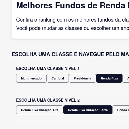
Melhores Fundos de Renda Fi
Confira o ranking com os melhores fundos da cl
Você pode mudar as classes ou escolher um ano 
ESCOLHA UMA CLASSE E NAVEGUE PELO MA
ESCOLHA UMA CLASSE NÍVEL 1
Multimercado
Cambial
Previdência
Renda Fixa
ESCOLHA UMA CLASSE NÍVEL 2
Renda Fixa Duração Alta
Renda Fixa Duração Baixa
Renda F