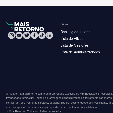
Listas
Ranking de fundos
Lista de Ativos
Lista de Gestores
Lista de Administradores
A Plataforma maisretorno.com é de propriedade exclusiva da MR Educação & Tecnologia L
Propriedade Intelectual. Todas as informações disponibilizadas na ferramenta são merame
configuram, sob nenhuma hipótese, qualquer tipo de recomendação de investimento. Inform
únicos responsáveis pela destinação que derem ao conteúdo disponibilizado.
®️ Mais Retorno / Todos os direitos reservados