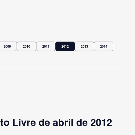
2009
2010
2011
2012
2013
2014
 Livre de abril de 2012