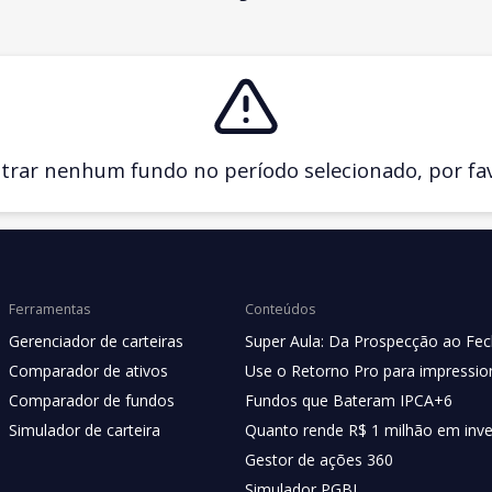
ar nenhum fundo no período selecionado, por favo
Ferramentas
Conteúdos
Gerenciador de carteiras
Super Aula: Da Prospecção ao Fe
Comparador de ativos
Use o Retorno Pro para impression
Comparador de fundos
Fundos que Bateram IPCA+6
Simulador de carteira
Quanto rende R$ 1 milhão em inv
Gestor de ações 360
Simulador PGBL