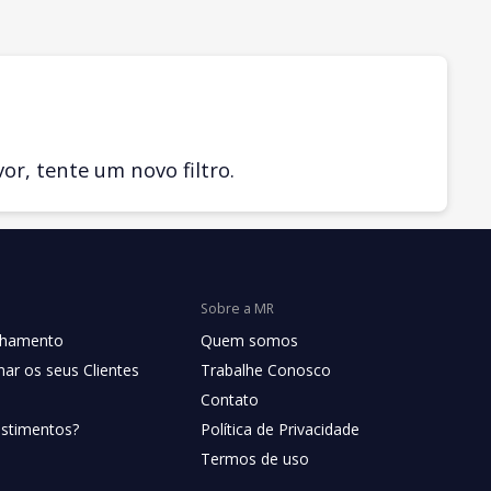
r, tente um novo filtro.
Sobre a MR
chamento
Quem somos
ar os seus Clientes
Trabalhe Conosco
Contato
estimentos?
Política de Privacidade
Termos de uso