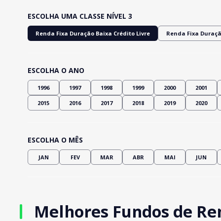
ESCOLHA UMA CLASSE NÍVEL 3
Renda Fixa Duração Baixa Crédito Livre
Renda Fixa Duraçã
ESCOLHA O ANO
1996
1997
1998
1999
2000
2001
2015
2016
2017
2018
2019
2020
ESCOLHA O MÊS
JAN
FEV
MAR
ABR
MAI
JUN
Melhores Fundos de Ren