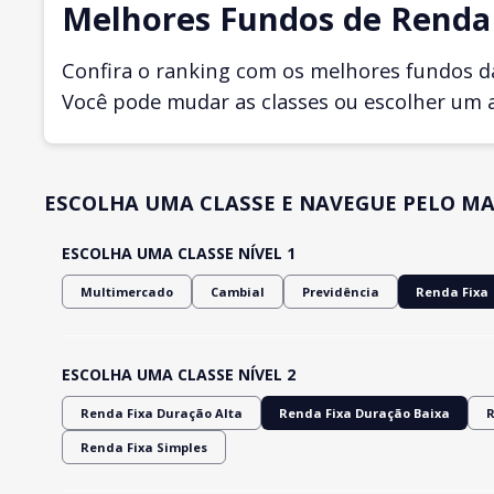
Melhores Fundos de Renda 
Confira o ranking com os melhores fundos d
Você pode mudar as classes ou escolher um 
ESCOLHA UMA CLASSE E NAVEGUE PELO MA
ESCOLHA UMA CLASSE NÍVEL 1
Multimercado
Cambial
Previdência
Renda Fixa
ESCOLHA UMA CLASSE NÍVEL 2
Renda Fixa Duração Alta
Renda Fixa Duração Baixa
R
Renda Fixa Simples