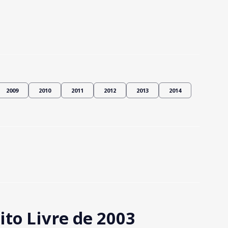
2009
2010
2011
2012
2013
2014
to Livre de 2003