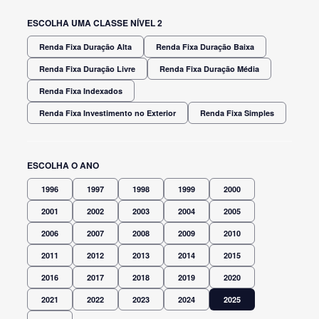
ESCOLHA UMA CLASSE NÍVEL 2
Renda Fixa Duração Alta
Renda Fixa Duração Baixa
Renda Fixa Duração Livre
Renda Fixa Duração Média
Renda Fixa Indexados
Renda Fixa Investimento no Exterior
Renda Fixa Simples
ESCOLHA O ANO
1996
1997
1998
1999
2000
2001
2002
2003
2004
2005
2006
2007
2008
2009
2010
2011
2012
2013
2014
2015
2016
2017
2018
2019
2020
2021
2022
2023
2024
2025