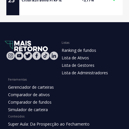
Citibrazil Bond FI RF IE
-5,17%
Listas
Ranking de fundos
Lista de Ativos
Lista de Gestores
Lista de Administradores
Ferramentas
Gerenciador de carteiras
Comparador de ativos
Comparador de fundos
Simulador de carteira
Conteúdos
Super Aula: Da Prospecção ao Fechamento