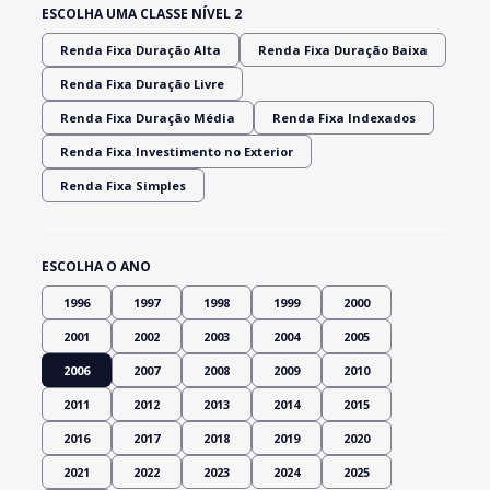
ESCOLHA UMA CLASSE NÍVEL 2
Renda Fixa Duração Alta
Renda Fixa Duração Baixa
Renda Fixa Duração Livre
Renda Fixa Duração Média
Renda Fixa Indexados
Renda Fixa Investimento no Exterior
Renda Fixa Simples
ESCOLHA O ANO
1996
1997
1998
1999
2000
2001
2002
2003
2004
2005
2006
2007
2008
2009
2010
2011
2012
2013
2014
2015
2016
2017
2018
2019
2020
2021
2022
2023
2024
2025