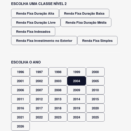
ESCOLHA UMA CLASSE NÍVEL 2
Renda Fixa Duração Alta
Renda Fixa Duração Baixa
Renda Fixa Duração Livre
Renda Fixa Duração Média
Renda Fixa Indexados
Renda Fixa Investimento no Exterior
Renda Fixa Simples
ESCOLHA O ANO
1996
1997
1998
1999
2000
2001
2002
2003
2004
2005
2006
2007
2008
2009
2010
2011
2012
2013
2014
2015
2016
2017
2018
2019
2020
2021
2022
2023
2024
2025
2026