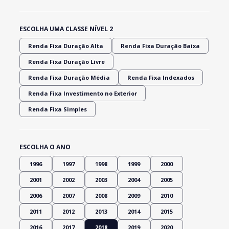
ESCOLHA UMA CLASSE NÍVEL 2
Renda Fixa Duração Alta
Renda Fixa Duração Baixa
Renda Fixa Duração Livre
Renda Fixa Duração Média
Renda Fixa Indexados
Renda Fixa Investimento no Exterior
Renda Fixa Simples
ESCOLHA O ANO
1996
1997
1998
1999
2000
2001
2002
2003
2004
2005
2006
2007
2008
2009
2010
2011
2012
2013
2014
2015
2016
2017
2018
2019
2020