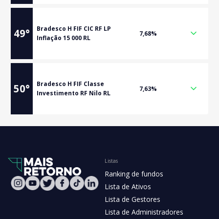
Bradesco H FIF CIC RF LP
49
°
7,68%
Inflação 15 000 RL
Bradesco H FIF Classe
50
°
7,63%
Investimento RF Nilo RL
Listas
Ranking de fundos
Lista de Ativos
Lista de Gestores
Lista de Administradores