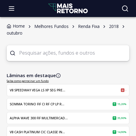
Home
Melhores Fundos
Renda Fixa
2018
outubro
Lâminas em destaque
Saiba como patrocinar um fundo
V8 SPEEDWAY VEGA LS XP SEG PRE...
-
SOMMA TORINO FIF CI RF CP LP R...
15,20%
ALPHA WAVE 300 FIF MULTIMERCAD...
35,90%
V8 CASH PLATINUM CIC CLASSE IN...
14,90%