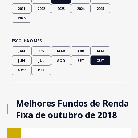
2021
2022
2023
2024
2025
2026
ESCOLHA O MÊS
JAN
FEV
MAR
ABR
MAI
JUN
JUL
AGO
SET
OUT
NOV
DEZ
Melhores Fundos de Renda
Fixa de outubro de 2018