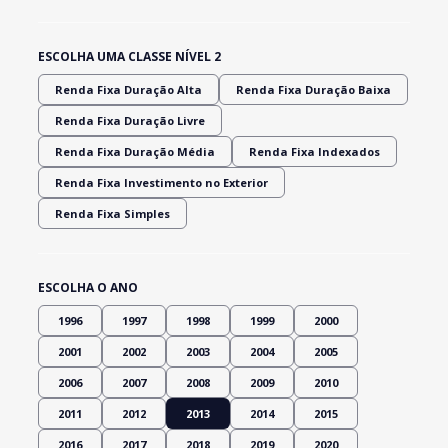
ESCOLHA UMA CLASSE NÍVEL 2
Renda Fixa Duração Alta
Renda Fixa Duração Baixa
Renda Fixa Duração Livre
Renda Fixa Duração Média
Renda Fixa Indexados
Renda Fixa Investimento no Exterior
Renda Fixa Simples
ESCOLHA O ANO
1996
1997
1998
1999
2000
2001
2002
2003
2004
2005
2006
2007
2008
2009
2010
2011
2012
2013
2014
2015
2016
2017
2018
2019
2020