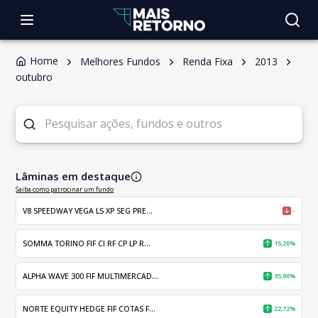
Home
Melhores Fundos
Renda Fixa
2013
outubro
Lâminas em destaque
Saiba como patrocinar um fundo
V8 SPEEDWAY VEGA LS XP SEG PRE...
-
SOMMA TORINO FIF CI RF CP LP R...
15,20%
ALPHA WAVE 300 FIF MULTIMERCAD...
35,90%
NORTE EQUITY HEDGE FIF COTAS F...
22,72%