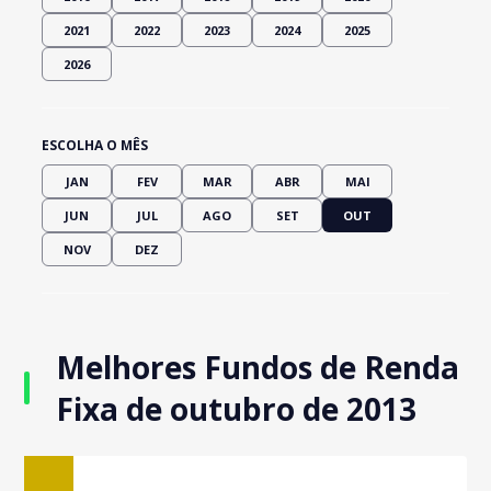
2021
2022
2023
2024
2025
2026
ESCOLHA O MÊS
JAN
FEV
MAR
ABR
MAI
JUN
JUL
AGO
SET
OUT
NOV
DEZ
Melhores Fundos de Renda
Fixa de outubro de 2013