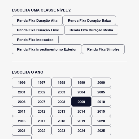
ESCOLHA UMA CLASSE NÍVEL 2
Renda Fixa Duração Alta
Renda Fixa Duração Baixa
Renda Fixa Duração Livre
Renda Fixa Duração Média
Renda Fixa Indexados
Renda Fixa Investimento no Exterior
Renda Fixa Simples
ESCOLHA O ANO
1996
1997
1998
1999
2000
2001
2002
2003
2004
2005
2006
2007
2008
2009
2010
2011
2012
2013
2014
2015
2016
2017
2018
2019
2020
2021
2022
2023
2024
2025