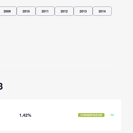
2009
2010
2011
2012
2013
2014
3
1,42%
CONSERVADOR