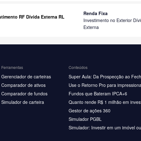
Renda Fixa
stimento RF Dívida Externa RL
Investimento no Exterior Dív
Externa
Ferramentas
Conteúdos
Gerenciador de carteiras
Super Aula: Da Prospecção ao Fec
Comparador de ativos
Use o Retorno Pro para impressiona
Comparador de fundos
Fundos que Bateram IPCA+6
Simulador de carteira
Quanto rende R$ 1 milhão em inves
Gestor de ações 360
Simulador PGBL
Simulador: Investir em um imóvel o