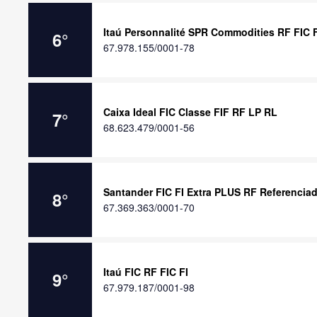
Itaú Personnalité SPR Commodities RF FIC F
6
°
67.978.155/0001-78
Caixa Ideal FIC Classe FIF RF LP RL
7
°
68.623.479/0001-56
Santander FIC FI Extra PLUS RF Referenciad
8
°
67.369.363/0001-70
Itaú FIC RF FIC FI
9
°
67.979.187/0001-98