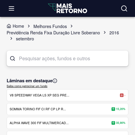
Home
Melhores Fundos
Previdência Renda Fixa Duração Livre Soberano
2016
setembro
Lâminas em destaque
Saiba como patrocinar um fundo
V8 SPEEDWAY VEGA LS XP SEG PRE...
-
SOMMA TORINO FIF CI RF CP LP R...
15,20%
ALPHA WAVE 300 FIF MULTIMERCAD...
35,90%