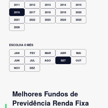
2011
2012
2013
2014
2015
2016
2017
2018
2019
2020
2021
2022
2023
2024
2025
2026
ESCOLHA O MÊS
JAN
FEV
MAR
ABR
MAI
JUN
JUL
AGO
SET
OUT
NOV
DEZ
Melhores Fundos de
Previdência Renda Fixa