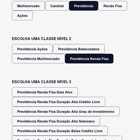
Multimercado
Cambial
Previdência
Renda Fixa
Ações
ESCOLHA UMA CLASSE NÍVEL 2
Previdência Ações
Previdência Balanceados
Previdência Multimercado
Previdência Renda Fixa
ESCOLHA UMA CLASSE NÍVEL 3
Previdência Renda Fixa Data Alvo
Previdência Renda Fixa Duração Alta Crédito Livre
Previdência Renda Fixa Duração Alta Grau de Investimento
Previdência Renda Fixa Duração Alta Soberano
Previdência Renda Fixa Duração Baixa Crédito Livre