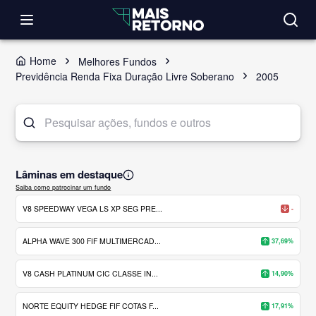
Home
Melhores Fundos
Previdência Renda Fixa Duração Livre Soberano
2005
Lâminas em destaque
Saiba como patrocinar um fundo
V8 SPEEDWAY VEGA LS XP SEG PRE...
-
ALPHA WAVE 300 FIF MULTIMERCAD...
37,69%
V8 CASH PLATINUM CIC CLASSE IN...
14,90%
NORTE EQUITY HEDGE FIF COTAS F...
17,91%