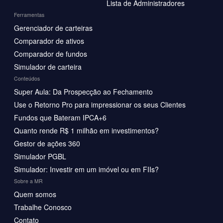
Lista de Administradores
Ferramentas
Gerenciador de carteiras
Comparador de ativos
Comparador de fundos
Simulador de carteira
Conteúdos
Super Aula: Da Prospecção ao Fechamento
Use o Retorno Pro para impressionar os seus Clientes
Fundos que Bateram IPCA+6
Quanto rende R$ 1 milhão em investimentos?
Gestor de ações 360
Simulador PGBL
Simulador: Investir em um imóvel ou em FIIs?
Sobre a MR
Quem somos
Trabalhe Conosco
Contato