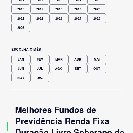
2016
2017
2018
2019
2020
2021
2022
2023
2024
2025
2026
ESCOLHA O MÊS
JAN
FEV
MAR
ABR
MAI
JUN
JUL
AGO
SET
OUT
NOV
DEZ
Melhores Fundos de
Previdência Renda Fixa
Duração Livre Soberano de