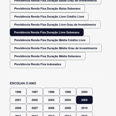
Previdência Renda Fixa Duração Baixa Grau de Investimento
Previdência Renda Fixa Duração Baixa Soberano
Previdência Renda Fixa Duração Livre Crédito Livre
Previdência Renda Fixa Duração Livre Grau de Investimento
Previdência Renda Fixa Duração Livre Soberano
Previdência Renda Fixa Duração Média Crédito Livre
Previdência Renda Fixa Duração Média Grau de Investimento
Previdência Renda Fixa Duração Média Soberano
Previdência Renda Fixa Indexados
ESCOLHA O ANO
1996
1997
1998
1999
2000
2001
2002
2003
2004
2005
2006
2007
2008
2009
2010
2011
2012
2013
2014
2015