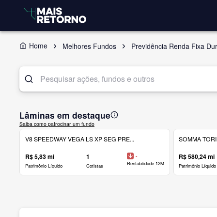
Home
Melhores Fundos
Previdência Renda Fixa Du
Lâminas em destaque
Saiba como patrocinar um fundo
V8 SPEEDWAY VEGA LS XP SEG PRE...
SOMMA TORINO
R$ 5,83 mi
1
-
R$ 580,24 mi
Rentabilidade 12M
Patrimônio Líquido
Cotistas
Patrimônio Líquido