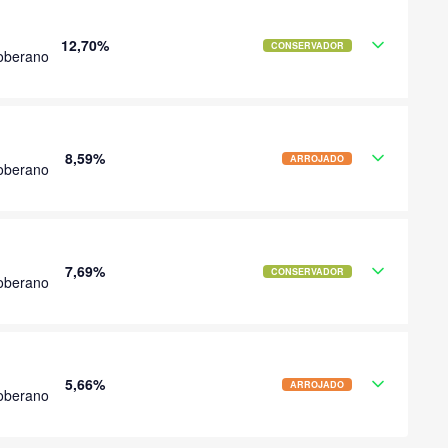
12,70%
CONSERVADOR
oberano
8,59%
ARROJADO
oberano
7,69%
CONSERVADOR
oberano
5,66%
ARROJADO
oberano