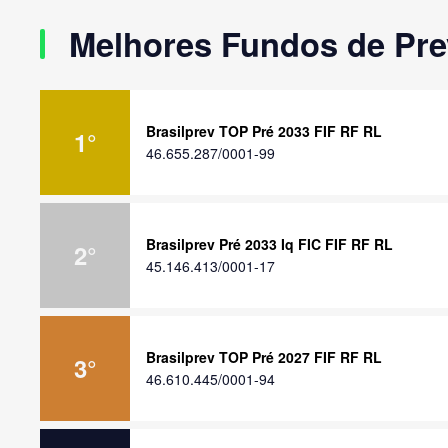
Melhores Fundos de Pre
Brasilprev TOP Pré 2033 FIF RF RL
1
°
46.655.287/0001-99
Brasilprev Pré 2033 Iq FIC FIF RF RL
2
°
45.146.413/0001-17
Brasilprev TOP Pré 2027 FIF RF RL
3
°
46.610.445/0001-94