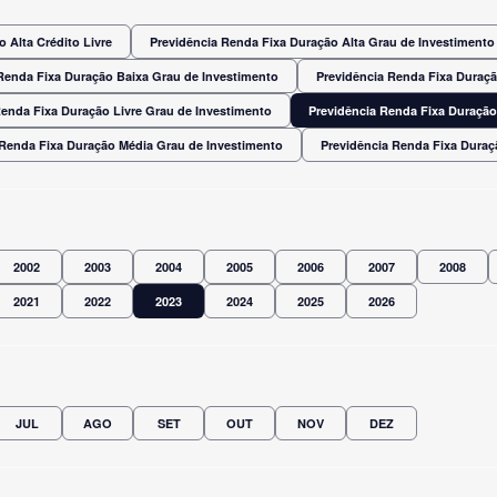
 Alta Crédito Livre
Previdência Renda Fixa Duração Alta Grau de Investimento
Renda Fixa Duração Baixa Grau de Investimento
Previdência Renda Fixa Duraç
Renda Fixa Duração Livre Grau de Investimento
Previdência Renda Fixa Duração
 Renda Fixa Duração Média Grau de Investimento
Previdência Renda Fixa Dura
2002
2003
2004
2005
2006
2007
2008
2021
2022
2023
2024
2025
2026
JUL
AGO
SET
OUT
NOV
DEZ