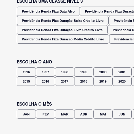
ESCOLHA UMA CLASSE NÍVEL 3
Previdência Renda Fixa Data Alvo
Previdência Renda Fixa Duração
Previdência Renda Fixa Duração Baixa Crédito Livre
Previdência 
Previdência Renda Fixa Duração Livre Crédito Livre
Previdência 
Previdência Renda Fixa Duração Média Crédito Livre
Previdência
ESCOLHA O ANO
1996
1997
1998
1999
2000
2001
2015
2016
2017
2018
2019
2020
ESCOLHA O MÊS
JAN
FEV
MAR
ABR
MAI
JUN