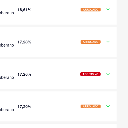
18,61%
ARROJADO
oberano
17,28%
ARROJADO
oberano
17,26%
AGRESSIVO
oberano
17,20%
ARROJADO
oberano