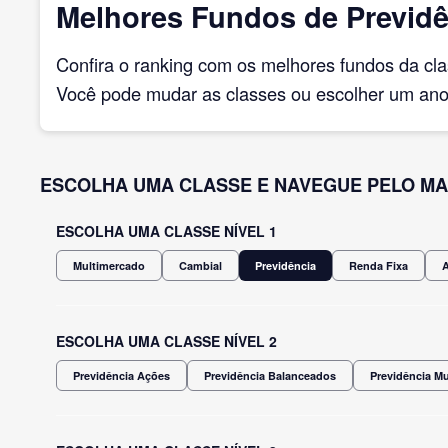
Melhores Fundos de Previdê
Confira o ranking com os melhores fundos da cl
Você pode mudar as classes ou escolher um ano 
ESCOLHA UMA CLASSE E NAVEGUE PELO MA
ESCOLHA UMA CLASSE NÍVEL 1
Multimercado
Cambial
Previdência
Renda Fixa
ESCOLHA UMA CLASSE NÍVEL 2
Previdência Ações
Previdência Balanceados
Previdência M