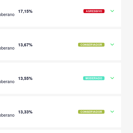
17,15%
AGRESSIVO
oberano
13,67%
CONSERVADOR
oberano
13,55%
MODERADO
oberano
13,33%
CONSERVADOR
oberano