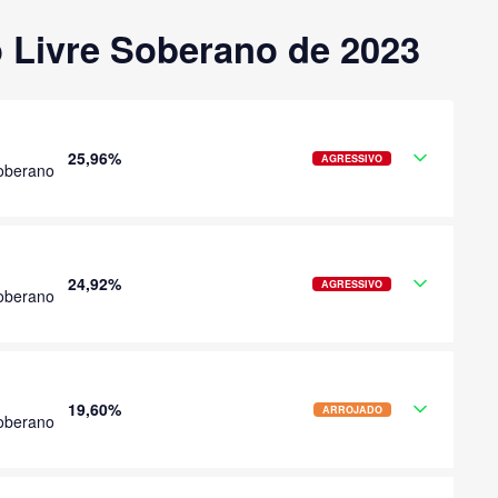
 Livre Soberano de 2023
25,96%
AGRESSIVO
oberano
24,92%
AGRESSIVO
oberano
19,60%
ARROJADO
oberano