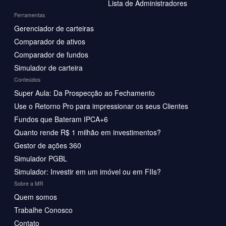
Lista de Administradores
Ferramentas
Gerenciador de carteiras
Comparador de ativos
Comparador de fundos
Simulador de carteira
Conteúdos
Super Aula: Da Prospecção ao Fechamento
Use o Retorno Pro para impressionar os seus Clientes
Fundos que Bateram IPCA+6
Quanto rende R$ 1 milhão em investimentos?
Gestor de ações 360
Simulador PGBL
Simulador: Investir em um imóvel ou em FIIs?
Sobre a MR
Quem somos
Trabalhe Conosco
Contato