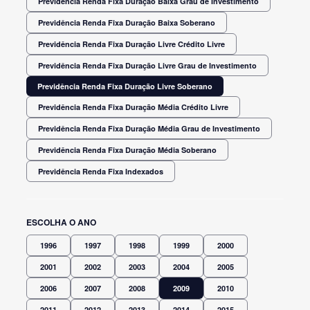
Previdência Renda Fixa Duração Baixa Grau de Investimento
Previdência Renda Fixa Duração Baixa Soberano
Previdência Renda Fixa Duração Livre Crédito Livre
Previdência Renda Fixa Duração Livre Grau de Investimento
Previdência Renda Fixa Duração Livre Soberano
Previdência Renda Fixa Duração Média Crédito Livre
Previdência Renda Fixa Duração Média Grau de Investimento
Previdência Renda Fixa Duração Média Soberano
Previdência Renda Fixa Indexados
ESCOLHA O ANO
1996
1997
1998
1999
2000
2001
2002
2003
2004
2005
2006
2007
2008
2009
2010
2011
2012
2013
2014
2015