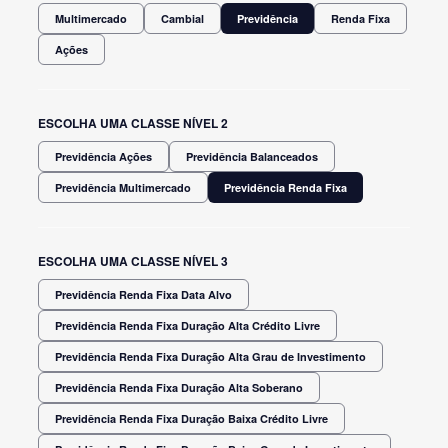
Multimercado
Cambial
Previdência
Renda Fixa
Ações
ESCOLHA UMA CLASSE NÍVEL 2
Previdência Ações
Previdência Balanceados
Previdência Multimercado
Previdência Renda Fixa
ESCOLHA UMA CLASSE NÍVEL 3
Previdência Renda Fixa Data Alvo
Previdência Renda Fixa Duração Alta Crédito Livre
Previdência Renda Fixa Duração Alta Grau de Investimento
Previdência Renda Fixa Duração Alta Soberano
Previdência Renda Fixa Duração Baixa Crédito Livre