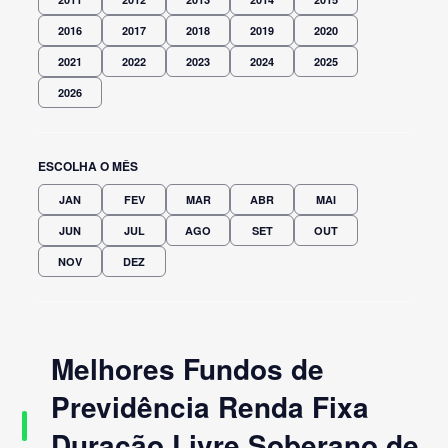
2016
2017
2018
2019
2020
2021
2022
2023
2024
2025
2026
ESCOLHA O MÊS
JAN
FEV
MAR
ABR
MAI
JUN
JUL
AGO
SET
OUT
NOV
DEZ
Melhores Fundos de
Previdência Renda Fixa
Duração Livre Soberano de