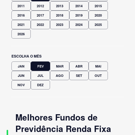
2011
2012
2013
2014
2015
2016
2017
2018
2019
2020
2021
2022
2023
2024
2025
2026
ESCOLHA O MÊS
JAN
FEV
MAR
ABR
MAI
JUN
JUL
AGO
SET
OUT
NOV
DEZ
Melhores Fundos de
Previdência Renda Fixa