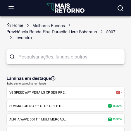
Home
Melhores Fundos
Previdência Renda Fixa Duração Livre Soberano
2007
fevereiro
Lâminas em destaque
Saiba como patrocinar um fundo
V8 SPEEDWAY VEGA LS XP SEG PRE...
-
SOMMA TORINO FIF CI RF CP LP R...
15,20%
ALPHA WAVE 300 FIF MULTIMERCAD...
35,90%