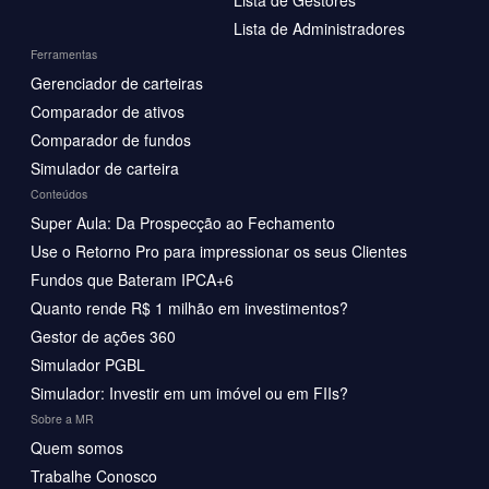
Lista de Administradores
Ferramentas
Gerenciador de carteiras
Comparador de ativos
Comparador de fundos
Simulador de carteira
Conteúdos
Super Aula: Da Prospecção ao Fechamento
Use o Retorno Pro para impressionar os seus Clientes
Fundos que Bateram IPCA+6
Quanto rende R$ 1 milhão em investimentos?
Gestor de ações 360
Simulador PGBL
Simulador: Investir em um imóvel ou em FIIs?
Sobre a MR
Quem somos
Trabalhe Conosco