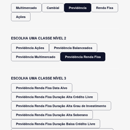
Multimercado
Cambial
Previdência
Renda Fixa
Ações
ESCOLHA UMA CLASSE NÍVEL 2
Previdência Ações
Previdência Balanceados
Previdência Multimercado
Previdência Renda Fixa
ESCOLHA UMA CLASSE NÍVEL 3
Previdência Renda Fixa Data Alvo
Previdência Renda Fixa Duração Alta Crédito Livre
Previdência Renda Fixa Duração Alta Grau de Investimento
Previdência Renda Fixa Duração Alta Soberano
Previdência Renda Fixa Duração Baixa Crédito Livre