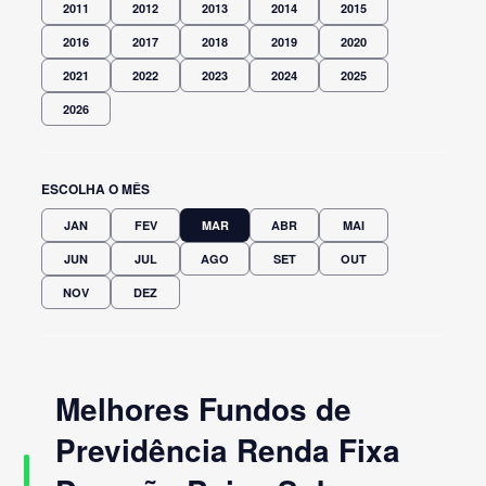
2011
2012
2013
2014
2015
2016
2017
2018
2019
2020
2021
2022
2023
2024
2025
2026
ESCOLHA O MÊS
JAN
FEV
MAR
ABR
MAI
JUN
JUL
AGO
SET
OUT
NOV
DEZ
Melhores Fundos de
Previdência Renda Fixa