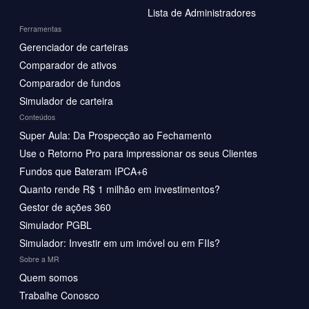
Lista de Administradores
Ferramentas
Gerenciador de carteiras
Comparador de ativos
Comparador de fundos
Simulador de carteira
Conteúdos
Super Aula: Da Prospecção ao Fechamento
Use o Retorno Pro para impressionar os seus Clientes
Fundos que Bateram IPCA+6
Quanto rende R$ 1 milhão em investimentos?
Gestor de ações 360
Simulador PGBL
Simulador: Investir em um imóvel ou em FIIs?
Sobre a MR
Quem somos
Trabalhe Conosco