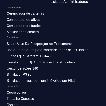
Lista de Administradores
Ferramentas
Gerenciador de carteiras
Comparador de ativos
Comparador de fundos
Simulador de carteira
Conteúdos
Super Aula: Da Prospecção ao Fechamento
Use o Retorno Pro para impressionar os seus Clientes
Fundos que Bateram IPCA+6
Quanto rende R$ 1 milhão em investimentos?
Gestor de ações 360
Simulador PGBL
Simulador: Investir em um imóvel ou em FIIs?
Sobre a MR
Quem somos
Trabalhe Conosco
Contato