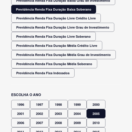
Previdência Renda Fixa Duração Baixa Grau de Investimento
Previdência Renda Fixa Duração Baixa Soberano
Previdência Renda Fixa Duração Livre Crédito Livre
Previdência Renda Fixa Duração Livre Grau de Investimento
Previdência Renda Fixa Duração Livre Soberano
Previdência Renda Fixa Duração Média Crédito Livre
Previdência Renda Fixa Duração Média Grau de Investimento
Previdência Renda Fixa Duração Média Soberano
Previdência Renda Fixa Indexados
ESCOLHA O ANO
1996
1997
1998
1999
2000
2001
2002
2003
2004
2005
2006
2007
2008
2009
2010
2011
2012
2013
2014
2015