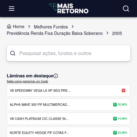
Home
Melhores Fundos
Previdência Renda Fixa Duração Baixa Soberano
2005
Lâminas em destaque
Saiba como patrocinar um fundo
V8 SPEEDWAY VEGA LS XP SEG PRE...
-
ALPHA WAVE 300 FIF MULTIMERCAD...
35,90%
V8 CASH PLATINUM CIC CLASSE IN...
14,90%
NORTE EQUITY HEDGE FIF COTAS F...
23,06%