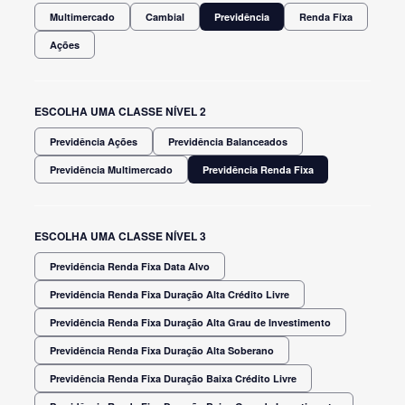
Multimercado
Cambial
Previdência
Renda Fixa
Ações
ESCOLHA UMA CLASSE NÍVEL 2
Previdência Ações
Previdência Balanceados
Previdência Multimercado
Previdência Renda Fixa
ESCOLHA UMA CLASSE NÍVEL 3
Previdência Renda Fixa Data Alvo
Previdência Renda Fixa Duração Alta Crédito Livre
Previdência Renda Fixa Duração Alta Grau de Investimento
Previdência Renda Fixa Duração Alta Soberano
Previdência Renda Fixa Duração Baixa Crédito Livre