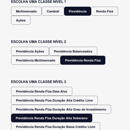
ESCOLHA UMA CLASSE NÍVEL 1
Multimercado
Cambial
Previdência
Renda Fixa
Ações
ESCOLHA UMA CLASSE NÍVEL 2
Previdência Ações
Previdência Balanceados
Previdência Multimercado
Previdência Renda Fixa
ESCOLHA UMA CLASSE NÍVEL 3
Previdência Renda Fixa Data Alvo
Previdência Renda Fixa Duração Alta Crédito Livre
Previdência Renda Fixa Duração Alta Grau de Investimento
Previdência Renda Fixa Duração Alta Soberano
Previdência Renda Fixa Duração Baixa Crédito Livre