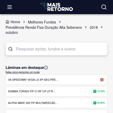
Home
Melhores Fundos
Previdência Renda Fixa Duração Alta Soberano
2018
outubro
Lâminas em destaque
Saiba como patrocinar um fundo
V8 SPEEDWAY VEGA LS XP SEG PRE...
-
SOMMA TORINO FIF CI RF CP LP R...
15,20%
ALPHA WAVE 300 FIF MULTIMERCAD...
35,90%