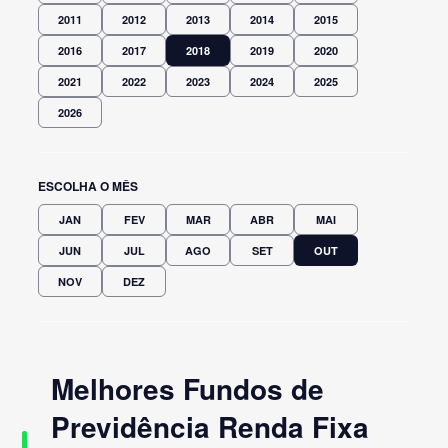
2011
2012
2013
2014
2015
2016
2017
2018
2019
2020
2021
2022
2023
2024
2025
2026
ESCOLHA O MÊS
JAN
FEV
MAR
ABR
MAI
JUN
JUL
AGO
SET
OUT
NOV
DEZ
Melhores Fundos de
Previdência Renda Fixa