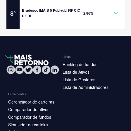
Bradesco IMA B 5 Pgblvgbl FIF CIC
8
°
2,86%
RF RL
Listas
Ranking de fundos
Lista de Ativos
Lista de Gestores
Lista de Administradores
Ferramentas
Gerenciador de carteiras
Comparador de ativos
Comparador de fundos
Simulador de carteira