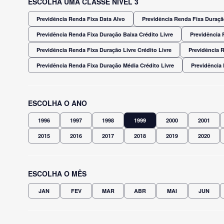
ESCOLHA UMA CLASSE NÍVEL 3
Previdência Renda Fixa Data Alvo
Previdência Renda Fixa Duração
Previdência Renda Fixa Duração Baixa Crédito Livre
Previdência 
Previdência Renda Fixa Duração Livre Crédito Livre
Previdência 
Previdência Renda Fixa Duração Média Crédito Livre
Previdência
ESCOLHA O ANO
1996
1997
1998
1999
2000
2001
2015
2016
2017
2018
2019
2020
ESCOLHA O MÊS
JAN
FEV
MAR
ABR
MAI
JUN