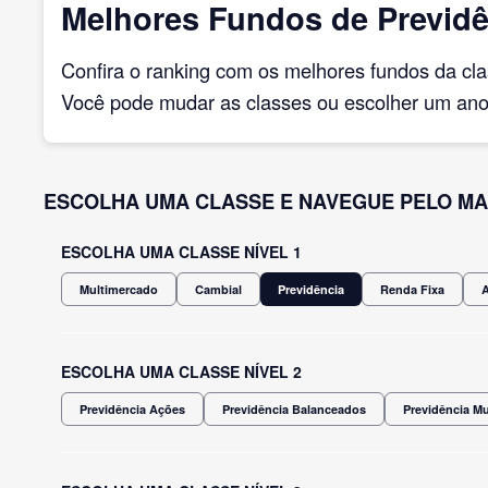
Melhores Fundos de Previdê
Confira o ranking com os melhores fundos da cl
Você pode mudar as classes ou escolher um ano 
ESCOLHA UMA CLASSE E NAVEGUE PELO MA
ESCOLHA UMA CLASSE NÍVEL 1
Multimercado
Cambial
Previdência
Renda Fixa
ESCOLHA UMA CLASSE NÍVEL 2
Previdência Ações
Previdência Balanceados
Previdência M