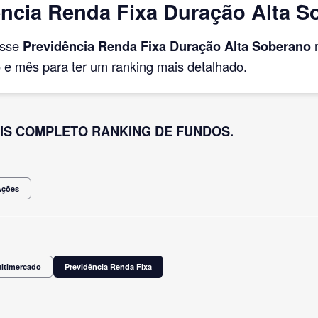
ncia Renda Fixa Duração Alta S
asse
Previdência Renda Fixa Duração Alta Soberano
m
e mês para ter um ranking mais detalhado.
IS COMPLETO RANKING DE FUNDOS.
Ações
ultimercado
Previdência Renda Fixa