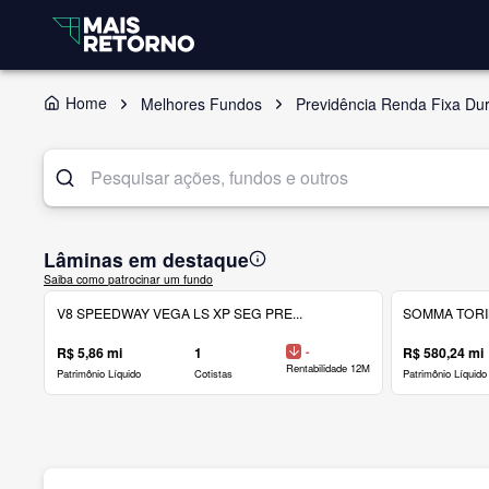
Home
Melhores Fundos
Previdência Renda Fixa Du
Lâminas em destaque
Saiba como patrocinar um fundo
V8 SPEEDWAY VEGA LS XP SEG PRE...
SOMMA TORINO
R$ 5,86 mi
1
-
R$ 580,24 mi
Rentabilidade 12M
Patrimônio Líquido
Cotistas
Patrimônio Líquido