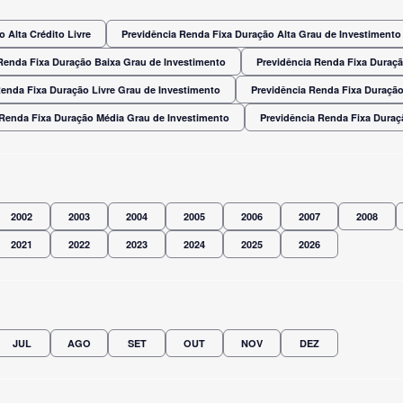
 Alta Crédito Livre
Previdência Renda Fixa Duração Alta Grau de Investimento
Renda Fixa Duração Baixa Grau de Investimento
Previdência Renda Fixa Duraç
Renda Fixa Duração Livre Grau de Investimento
Previdência Renda Fixa Duração
 Renda Fixa Duração Média Grau de Investimento
Previdência Renda Fixa Dura
2002
2003
2004
2005
2006
2007
2008
2021
2022
2023
2024
2025
2026
JUL
AGO
SET
OUT
NOV
DEZ