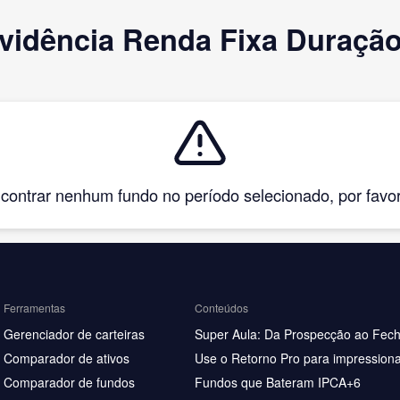
vidência Renda Fixa Duração
ntrar nenhum fundo no período selecionado, por favor, 
Ferramentas
Conteúdos
Gerenciador de carteiras
Super Aula: Da Prospecção ao Fec
Comparador de ativos
Use o Retorno Pro para impressiona
Comparador de fundos
Fundos que Bateram IPCA+6