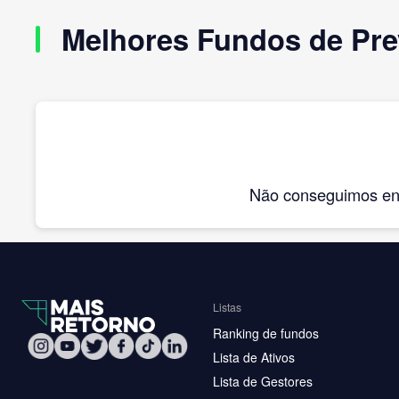
Melhores Fundos de Pre
Não conseguimos enco
Listas
Ranking de fundos
Lista de Ativos
Lista de Gestores