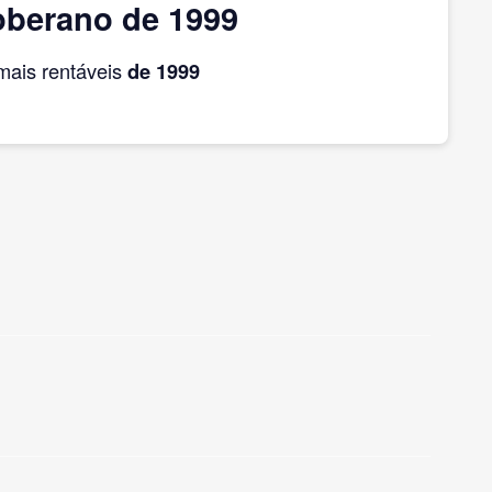
oberano de 1999
ais rentáveis
de 1999