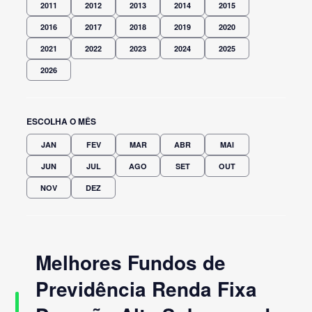
2011
2012
2013
2014
2015
2016
2017
2018
2019
2020
2021
2022
2023
2024
2025
2026
ESCOLHA O MÊS
JAN
FEV
MAR
ABR
MAI
JUN
JUL
AGO
SET
OUT
NOV
DEZ
Melhores Fundos de
Previdência Renda Fixa