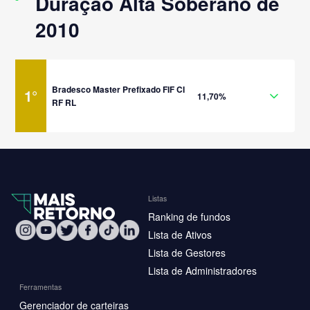
Duração Alta Soberano de
2010
Bradesco Master Prefixado FIF CI
1
°
11,70%
RF RL
Listas
Ranking de fundos
Lista de Ativos
Lista de Gestores
Lista de Administradores
Ferramentas
Gerenciador de carteiras