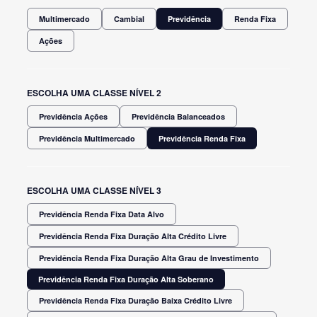
Multimercado
Cambial
Previdência
Renda Fixa
Ações
ESCOLHA UMA CLASSE NÍVEL 2
Previdência Ações
Previdência Balanceados
Previdência Multimercado
Previdência Renda Fixa
ESCOLHA UMA CLASSE NÍVEL 3
Previdência Renda Fixa Data Alvo
Previdência Renda Fixa Duração Alta Crédito Livre
Previdência Renda Fixa Duração Alta Grau de Investimento
Previdência Renda Fixa Duração Alta Soberano
Previdência Renda Fixa Duração Baixa Crédito Livre