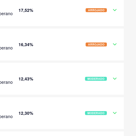
17,52%
ARROJADO
berano
16,34%
ARROJADO
berano
12,43%
MODERADO
berano
12,30%
MODERADO
berano