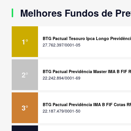
Melhores Fundos de Pre
BTG Pactual Tesouro Ipca Longo Previdênci
1
°
27.762.397/0001-05
BTG Pactual Previdência Master IMA B FIF 
2
°
22.242.894/0001-69
BTG Pactual Previdência IMA B FIF Cotas R
3
°
22.187.479/0001-50