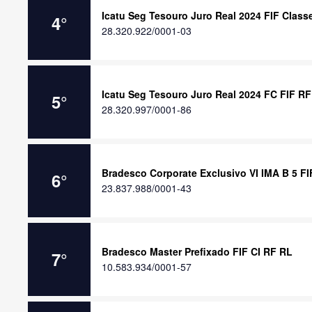
Icatu Seg Tesouro Juro Real 2024 FIF Class
4
°
28.320.922/0001-03
Icatu Seg Tesouro Juro Real 2024 FC FIF R
5
°
28.320.997/0001-86
Bradesco Corporate Exclusivo VI IMA B 5 FI
6
°
23.837.988/0001-43
Bradesco Master Prefixado FIF CI RF RL
7
°
10.583.934/0001-57