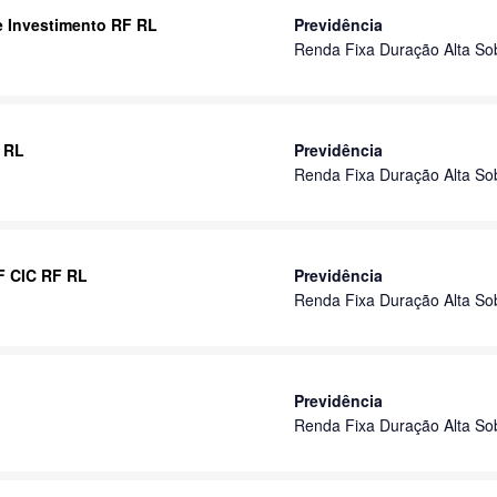
e Investimento RF RL
Previdência
Renda Fixa Duração Alta So
F RL
Previdência
Renda Fixa Duração Alta So
F CIC RF RL
Previdência
Renda Fixa Duração Alta So
Previdência
Renda Fixa Duração Alta So