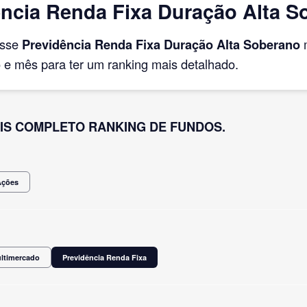
ncia Renda Fixa Duração Alta S
asse
Previdência Renda Fixa Duração Alta Soberano
m
e mês para ter um ranking mais detalhado.
IS COMPLETO RANKING DE FUNDOS.
Ações
ultimercado
Previdência Renda Fixa