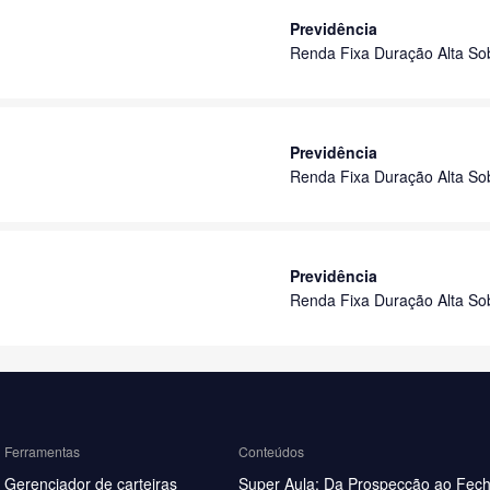
Previdência
Renda Fixa Duração Alta So
Previdência
Renda Fixa Duração Alta So
Previdência
Renda Fixa Duração Alta So
Ferramentas
Conteúdos
Gerenciador de carteiras
Super Aula: Da Prospecção ao Fec