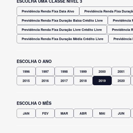
ESCOLHA UMA CLASSE NÍVEL 3
Previdência Renda Fixa Data Alvo
Previdência Renda Fixa Duração
Previdência Renda Fixa Duração Baixa Crédito Livre
Previdência 
Previdência Renda Fixa Duração Livre Crédito Livre
Previdência 
Previdência Renda Fixa Duração Média Crédito Livre
Previdência
ESCOLHA O ANO
1996
1997
1998
1999
2000
2001
2015
2016
2017
2018
2019
2020
ESCOLHA O MÊS
JAN
FEV
MAR
ABR
MAI
JUN