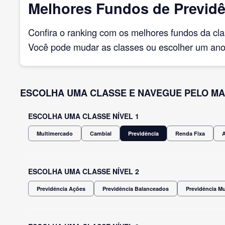
Melhores Fundos de Previdê
Confira o ranking com os melhores fundos da cl
Você pode mudar as classes ou escolher um ano 
ESCOLHA UMA CLASSE E NAVEGUE PELO MA
ESCOLHA UMA CLASSE NÍVEL 1
Multimercado
Cambial
Previdência
Renda Fixa
ESCOLHA UMA CLASSE NÍVEL 2
Previdência Ações
Previdência Balanceados
Previdência M