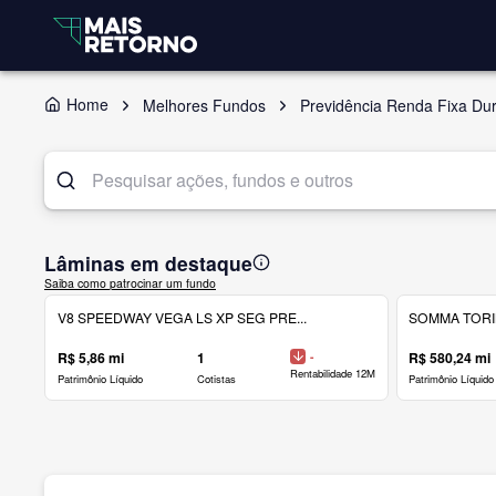
Home
Melhores Fundos
Previdência Renda Fixa Du
Lâminas em destaque
Saiba como patrocinar um fundo
V8 SPEEDWAY VEGA LS XP SEG PRE...
SOMMA TORINO
R$ 5,86 mi
1
-
R$ 580,24 mi
Rentabilidade 12M
Patrimônio Líquido
Cotistas
Patrimônio Líquido