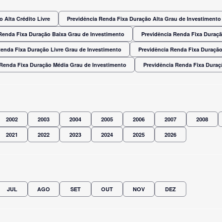
 Alta Crédito Livre
Previdência Renda Fixa Duração Alta Grau de Investimento
Renda Fixa Duração Baixa Grau de Investimento
Previdência Renda Fixa Duraç
Renda Fixa Duração Livre Grau de Investimento
Previdência Renda Fixa Duração
 Renda Fixa Duração Média Grau de Investimento
Previdência Renda Fixa Dura
2002
2003
2004
2005
2006
2007
2008
2021
2022
2023
2024
2025
2026
JUL
AGO
SET
OUT
NOV
DEZ