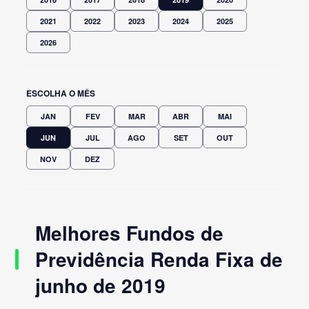
2021
2022
2023
2024
2025
2026
ESCOLHA O MÊS
JAN
FEV
MAR
ABR
MAI
JUN
JUL
AGO
SET
OUT
NOV
DEZ
Melhores Fundos de
Previdência Renda Fixa de
junho de 2019