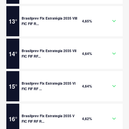
Brasilprev Fix Estratégia 2035 VIII
13
°
4,65%
FIC FIF R...
Brasilprev Fix Estrategia 2035 VII
14
°
4,64%
FIC FIF RF...
Brasilprev Fix Estrategia 2035 VI
15
°
4,64%
FIC FIF RF ...
Brasilprev Fix Estrategia 2035 V
16
°
4,62%
FIC FIF RF R...