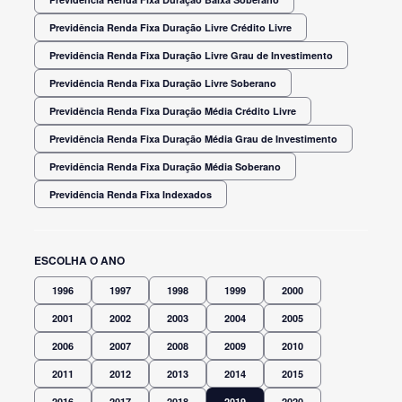
Previdência Renda Fixa Duração Livre Crédito Livre
Previdência Renda Fixa Duração Livre Grau de Investimento
Previdência Renda Fixa Duração Livre Soberano
Previdência Renda Fixa Duração Média Crédito Livre
Previdência Renda Fixa Duração Média Grau de Investimento
Previdência Renda Fixa Duração Média Soberano
Previdência Renda Fixa Indexados
ESCOLHA O ANO
1996
1997
1998
1999
2000
2001
2002
2003
2004
2005
2006
2007
2008
2009
2010
2011
2012
2013
2014
2015
2016
2017
2018
2019
2020