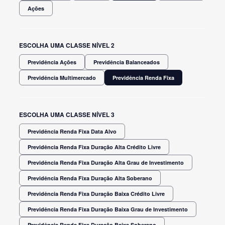
Ações
ESCOLHA UMA CLASSE NÍVEL 2
Previdência Ações
Previdência Balanceados
Previdência Multimercado
Previdência Renda Fixa
ESCOLHA UMA CLASSE NÍVEL 3
Previdência Renda Fixa Data Alvo
Previdência Renda Fixa Duração Alta Crédito Livre
Previdência Renda Fixa Duração Alta Grau de Investimento
Previdência Renda Fixa Duração Alta Soberano
Previdência Renda Fixa Duração Baixa Crédito Livre
Previdência Renda Fixa Duração Baixa Grau de Investimento
Previdência Renda Fixa Duração Baixa Soberano