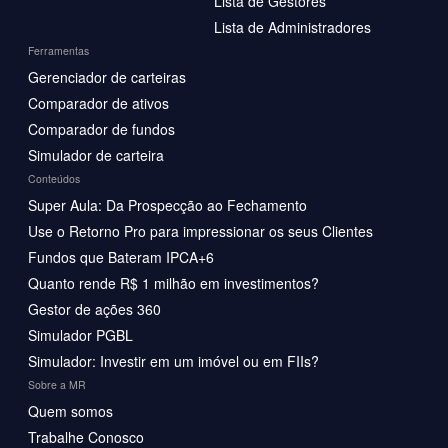
Lista de Gestores
Lista de Administradores
Ferramentas
Gerenciador de carteiras
Comparador de ativos
Comparador de fundos
Simulador de carteira
Conteúdos
Super Aula: Da Prospecção ao Fechamento
Use o Retorno Pro para impressionar os seus Clientes
Fundos que Bateram IPCA+6
Quanto rende R$ 1 milhão em investimentos?
Gestor de ações 360
Simulador PGBL
Simulador: Investir em um imóvel ou em FIIs?
Sobre a MR
Quem somos
Trabalhe Conosco