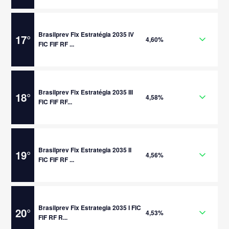
Brasilprev Fix Estratégia 2035 IV
17
°
4,60%
FIC FIF RF ...
Brasilprev Fix Estratégia 2035 III
18
°
4,58%
FIC FIF RF...
Brasilprev Fix Estrategia 2035 II
19
°
4,56%
FIC FIF RF ...
Brasilprev Fix Estrategia 2035 I FIC
20
°
4,53%
FIF RF R...