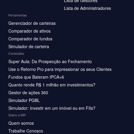
Lista de Gestores
Lista de Administradores
Ferramentas
Gerenciador de carteiras
Comparador de ativos
Comparador de fundos
Simulador de carteira
Conteúdos
Super Aula: Da Prospecção ao Fechamento
Use o Retorno Pro para impressionar os seus Clientes
Fundos que Bateram IPCA+6
Quanto rende R$ 1 milhão em investimentos?
Gestor de ações 360
Simulador PGBL
Simulador: Investir em um imóvel ou em FIIs?
Sobre a MR
Quem somos
Trabalhe Conosco