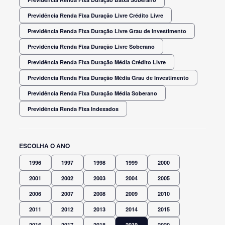
Previdência Renda Fixa Duração Livre Crédito Livre
Previdência Renda Fixa Duração Livre Grau de Investimento
Previdência Renda Fixa Duração Livre Soberano
Previdência Renda Fixa Duração Média Crédito Livre
Previdência Renda Fixa Duração Média Grau de Investimento
Previdência Renda Fixa Duração Média Soberano
Previdência Renda Fixa Indexados
ESCOLHA O ANO
1996
1997
1998
1999
2000
2001
2002
2003
2004
2005
2006
2007
2008
2009
2010
2011
2012
2013
2014
2015
2016
2017
2018
2019
2020