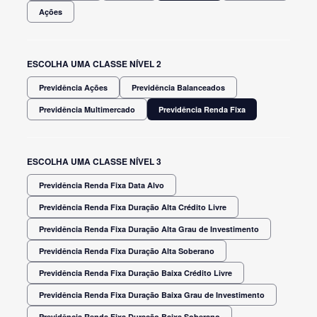
Ações
ESCOLHA UMA CLASSE NÍVEL 2
Previdência Ações
Previdência Balanceados
Previdência Multimercado
Previdência Renda Fixa
ESCOLHA UMA CLASSE NÍVEL 3
Previdência Renda Fixa Data Alvo
Previdência Renda Fixa Duração Alta Crédito Livre
Previdência Renda Fixa Duração Alta Grau de Investimento
Previdência Renda Fixa Duração Alta Soberano
Previdência Renda Fixa Duração Baixa Crédito Livre
Previdência Renda Fixa Duração Baixa Grau de Investimento
Previdência Renda Fixa Duração Baixa Soberano