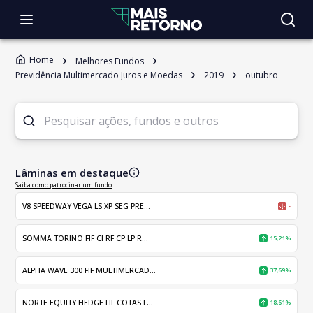
Home
Melhores Fundos
Previdência Multimercado Juros e Moedas
2019
outubro
Lâminas em destaque
Saiba como patrocinar um fundo
V8 SPEEDWAY VEGA LS XP SEG PRE...
-
SOMMA TORINO FIF CI RF CP LP R...
15,21%
ALPHA WAVE 300 FIF MULTIMERCAD...
37,69%
NORTE EQUITY HEDGE FIF COTAS F...
18,61%