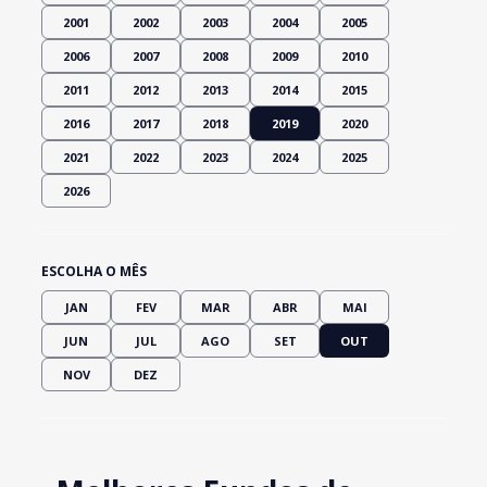
2001
2002
2003
2004
2005
2006
2007
2008
2009
2010
2011
2012
2013
2014
2015
2016
2017
2018
2019
2020
2021
2022
2023
2024
2025
2026
ESCOLHA O MÊS
JAN
FEV
MAR
ABR
MAI
JUN
JUL
AGO
SET
OUT
NOV
DEZ