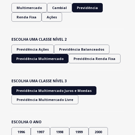
Multimercado
Cambial
Previdência
Renda Fixa
Ações
ESCOLHA UMA CLASSE NÍVEL 2
Previdência Ações
Previdência Balanceados
Previdência Multimercado
Previdência Renda Fixa
ESCOLHA UMA CLASSE NÍVEL 3
Previdência Multimercado Juros e Moedas
Previdência Multimercado Livre
ESCOLHA O ANO
1996
1997
1998
1999
2000