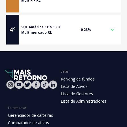
Mult FIF RL
SUL América CONC FIF
4
°
0,23%
Multimercado RL
Listas
Ranking de fundos
Lista de Ativos
Lista de Gestores
Lista de Administradores
Ferramentas
Gerenciador de carteiras
Comparador de ativos