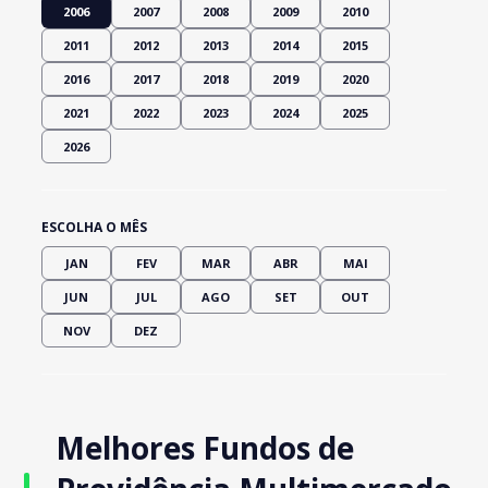
2006
2007
2008
2009
2010
2011
2012
2013
2014
2015
2016
2017
2018
2019
2020
2021
2022
2023
2024
2025
2026
ESCOLHA O MÊS
JAN
FEV
MAR
ABR
MAI
JUN
JUL
AGO
SET
OUT
NOV
DEZ
Melhores Fundos de