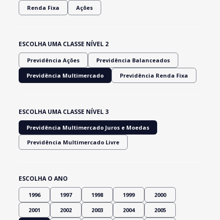
Renda Fixa
Ações
ESCOLHA UMA CLASSE NÍVEL 2
Previdência Ações
Previdência Balanceados
Previdência Multimercado
Previdência Renda Fixa
ESCOLHA UMA CLASSE NÍVEL 3
Previdência Multimercado Juros e Moedas
Previdência Multimercado Livre
ESCOLHA O ANO
1996
1997
1998
1999
2000
2001
2002
2003
2004
2005