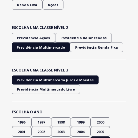
Renda Fixa
Ações
ESCOLHA UMA CLASSE NÍVEL 2
Previdência Ações
Previdência Balanceados
Previdência Multimercado
Previdência Renda Fixa
ESCOLHA UMA CLASSE NÍVEL 3
Previdência Multimercado Juros e Moedas
Previdência Multimercado Livre
ESCOLHA O ANO
1996
1997
1998
1999
2000
2001
2002
2003
2004
2005