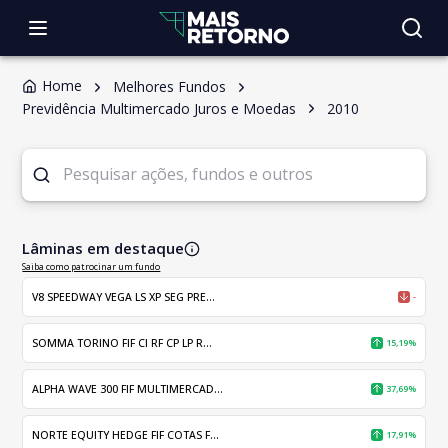
Home
Melhores Fundos
Previdência Multimercado Juros e Moedas
2010
Lâminas em destaque
Saiba como patrocinar um fundo
V8 SPEEDWAY VEGA LS XP SEG PRE...
-
SOMMA TORINO FIF CI RF CP LP R...
15,19%
ALPHA WAVE 300 FIF MULTIMERCAD...
37,69%
NORTE EQUITY HEDGE FIF COTAS F...
17,91%