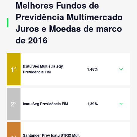
Melhores Fundos de
Previdência Multimercado
Juros e Moedas de marco
de 2016
Icatu Seg Multistrategy
1
°
1,48%
Previdência FIM
2
°
Icatu Seg Previdência FIM
1,39%
Santander Prev Icatu STRIX Mult