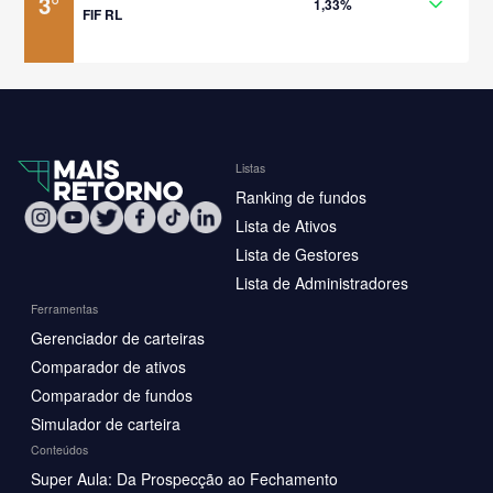
3
°
1,33%
FIF RL
Listas
Ranking de fundos
Lista de Ativos
Lista de Gestores
Lista de Administradores
Ferramentas
Gerenciador de carteiras
Comparador de ativos
Comparador de fundos
Simulador de carteira
Conteúdos
Super Aula: Da Prospecção ao Fechamento