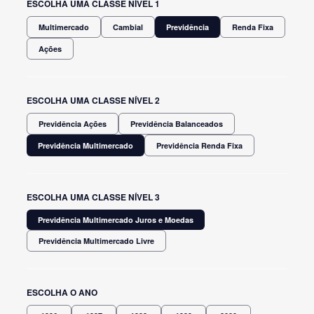
ESCOLHA UMA CLASSE NÍVEL 1
Multimercado
Cambial
Previdência
Renda Fixa
Ações
ESCOLHA UMA CLASSE NÍVEL 2
Previdência Ações
Previdência Balanceados
Previdência Multimercado
Previdência Renda Fixa
ESCOLHA UMA CLASSE NÍVEL 3
Previdência Multimercado Juros e Moedas
Previdência Multimercado Livre
ESCOLHA O ANO