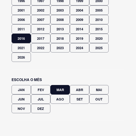
1996
1997
1998
1999
2000
2001
2002
2003
2004
2005
2006
2007
2008
2009
2010
2011
2012
2013
2014
2015
2016
2017
2018
2019
2020
2021
2022
2023
2024
2025
2026
ESCOLHA O MÊS
JAN
FEV
MAR
ABR
MAI
JUN
JUL
AGO
SET
OUT
NOV
DEZ