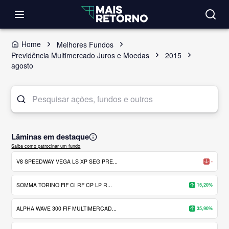
Home
Melhores Fundos
Previdência Multimercado Juros e Moedas
2015
agosto
Lâminas em destaque
Saiba como patrocinar um fundo
V8 SPEEDWAY VEGA LS XP SEG PRE...
-
SOMMA TORINO FIF CI RF CP LP R...
15,20%
ALPHA WAVE 300 FIF MULTIMERCAD...
35,90%