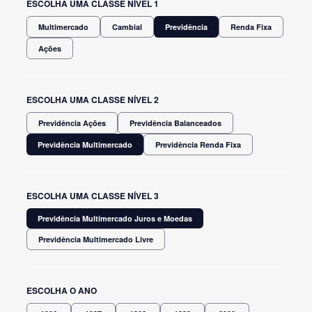
ESCOLHA UMA CLASSE NÍVEL 1
Multimercado
Cambial
Previdência
Renda Fixa
Ações
ESCOLHA UMA CLASSE NÍVEL 2
Previdência Ações
Previdência Balanceados
Previdência Multimercado
Previdência Renda Fixa
ESCOLHA UMA CLASSE NÍVEL 3
Previdência Multimercado Juros e Moedas
Previdência Multimercado Livre
ESCOLHA O ANO