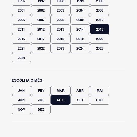
1996
1997
1998
1999
2000
2001
2002
2003
2004
2005
2006
2007
2008
2009
2010
2011
2012
2013
2014
2015
2016
2017
2018
2019
2020
2021
2022
2023
2024
2025
2026
ESCOLHA O MÊS
JAN
FEV
MAR
ABR
MAI
JUN
JUL
AGO
SET
OUT
NOV
DEZ