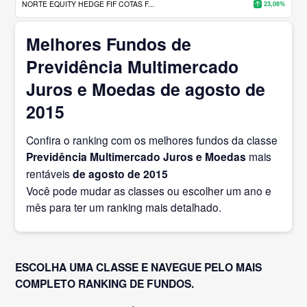
NORTE EQUITY HEDGE FIF COTAS F...
23,06%
Melhores Fundos de
Previdência Multimercado
Juros e Moedas de agosto de
2015
Confira o ranking com os melhores fundos da classe
Previdência Multimercado Juros e Moedas
mais
rentáveis
de agosto
de 2015
Você pode mudar as classes ou escolher um ano e
mês para ter um ranking mais detalhado.
ESCOLHA UMA CLASSE E NAVEGUE PELO MAIS
COMPLETO RANKING DE FUNDOS.