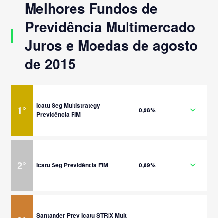
Melhores Fundos de
Previdência Multimercado
Juros e Moedas de agosto
de 2015
Icatu Seg Multistrategy
1
°
0,98%
Previdência FIM
2
°
Icatu Seg Previdência FIM
0,89%
Santander Prev Icatu STRIX Mult