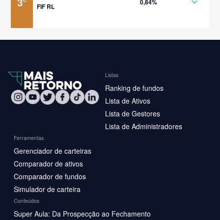
3
°
0,84%
FIF RL
Listas
Ranking de fundos
Lista de Ativos
Lista de Gestores
Lista de Administradores
Ferramentas
Gerenciador de carteiras
Comparador de ativos
Comparador de fundos
Simulador de carteira
Conteúdos
Super Aula: Da Prospecção ao Fechamento