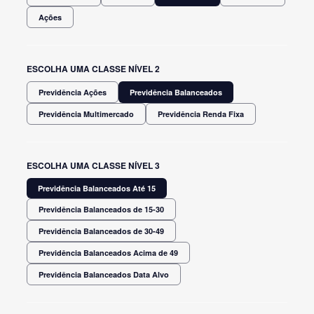
Ações
ESCOLHA UMA CLASSE NÍVEL 2
Previdência Ações
Previdência Balanceados
Previdência Multimercado
Previdência Renda Fixa
ESCOLHA UMA CLASSE NÍVEL 3
Previdência Balanceados Até 15
Previdência Balanceados de 15-30
Previdência Balanceados de 30-49
Previdência Balanceados Acima de 49
Previdência Balanceados Data Alvo