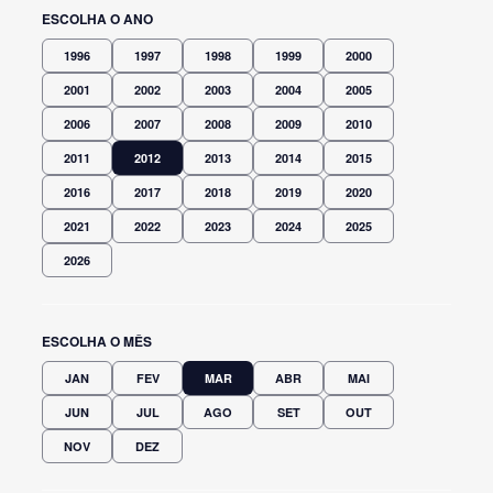
ESCOLHA O ANO
1996
1997
1998
1999
2000
2001
2002
2003
2004
2005
2006
2007
2008
2009
2010
2011
2012
2013
2014
2015
2016
2017
2018
2019
2020
2021
2022
2023
2024
2025
2026
ESCOLHA O MÊS
JAN
FEV
MAR
ABR
MAI
JUN
JUL
AGO
SET
OUT
NOV
DEZ