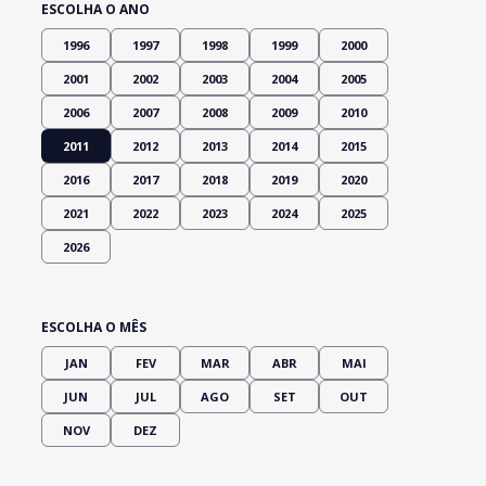
ESCOLHA O ANO
1996
1997
1998
1999
2000
2001
2002
2003
2004
2005
2006
2007
2008
2009
2010
2011
2012
2013
2014
2015
2016
2017
2018
2019
2020
2021
2022
2023
2024
2025
2026
ESCOLHA O MÊS
JAN
FEV
MAR
ABR
MAI
JUN
JUL
AGO
SET
OUT
NOV
DEZ